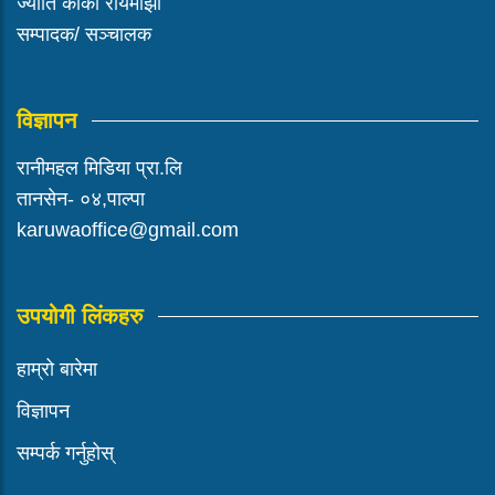
ज्योति कार्की रायमाझी
सम्पादक/ सञ्चालक
विज्ञापन
रानीमहल मिडिया प्रा.लि
तानसेन- ०४,पाल्पा
karuwaoffice@gmail.com
उपयोगी लिंकहरु
हाम्रो बारेमा
विज्ञापन
सम्पर्क गर्नुहोस्