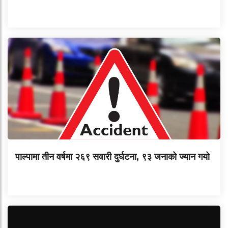
पाल्पामा तीन वर्षमा २६९ सवारी दुर्घटना, ९३ जनाको ज्यान गयाे