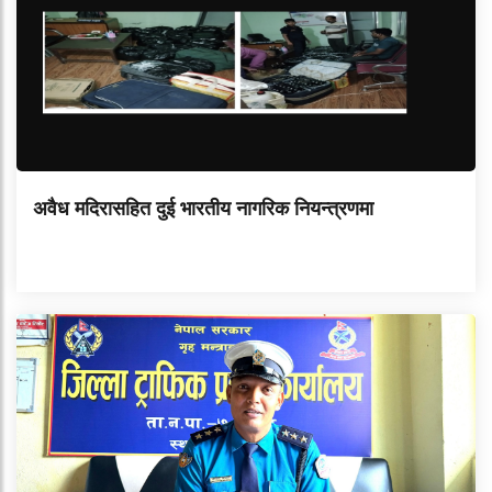
अवैध मदिरासहित दुई भारतीय नागरिक नियन्त्रणमा