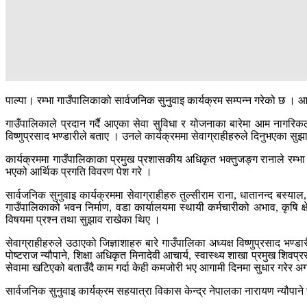
पाल्पा। रम्भा गाउँपालिकाको सार्वजनिक सुनुवाइ कार्यक्रम सम्पन्न गरेको छ ।
गाउँपालिकाले प्रदान गर्दै आएका सेवा सुविधा र योजनाका बारेमा आम नागरिक
विष्णुप्रसाद भण्डारीले बताए । उनले कार्यक्रममा सेवाग्राहीहरुले दिनुभएका सु
कार्यक्रममा गाउँपालिकाका प्रमुख प्रशासकीय अधिकृत भक्तुजङ्ग रानाले रम्भा 
भएको आर्थिक प्रगति विवरण पेश गरे ।
सार्वजनिक सुनुवाइ कार्यक्रममा सेवाग्राहीहरु तुल्सीराम राना, धातानन्द बस्
गाउँपालिकाको भवन निर्माण, वडा कार्यालयमा स्थायी कर्मचारीको अभाव, कृषि क्षे
विषयमा प्रश्न तथा सुझाव राखेका थिए ।
सेवाग्राहीहरुले उठाएको जिज्ञाशाहरु बारे गाउँपालिका अध्यक्ष विष्णुप्रसाद भण्
पोष्टराज न्यौपाने, शिक्षा अधिकृत मिनादेवी आचार्य, स्वास्थ्य शाखा प्रमुख श
सेवामा खटिएको बताउँदै काम गर्दा केही कमजोरी भए आगामी दिनमा सुधार गरेर अग
सार्वजनिक सुनुवाइ कार्यक्रम सहयात्रा विकास केन्द्र नेपालका नारायण न्यौपान