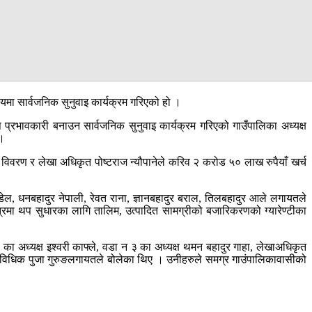
षयमा सार्वजनिक सुनुवाइ कार्यक्रम गरिएको हो ।
प्रभावकारी बनाउन सार्वजनिक सुनुवाइ कार्यक्रम गरिएको गाउँपालिका अध्यक्ष
 ।
ि विवरण र लेखा अधिकृत पोष्टराज न्यौपानेले करिव २ करोड ५० लाख रुपैयाँ खर्च
ौडेल, धनबहादुर नेपाली, रेवत राना, ज्ञानबहादुर बराल, तिलबहादुर आले लगायतले
क्षेत्रमा थप सुधारका लागि तालिम, उत्पादित सामग्रीको बजारिकरणको ग्यारेण्टीका
ा १ का अध्यक्ष इश्वरी काफ्ले, वडा न ३ का अध्यक्ष थमन बहादुर गाहा, लेखाअधिकृत
ि प्राविधिक पुजा गुरुङलगायतले बोलेका थिए । उनीहरुले समग्र गाउंपालिकावासीको