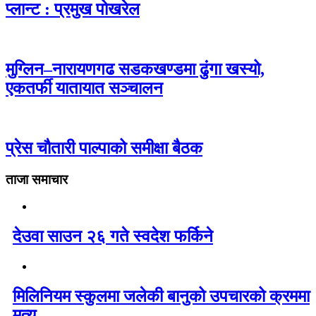
प्लान्ट : प्रमुख पोखरेल
मुग्लिन–नारायणगढ सडकखण्डमा ढुंगा खस्यो,
एकतर्फी यातायात सञ्चालन
प्रेस चौतारी पाल्पाको समीक्षा बैठक
ताजा समाचार
देउवा साउन २६ गते स्वदेश फर्किने
मिलिनियम स्कुलमा जलेकी बानुको उपचारको क्रममा
मृत्यु