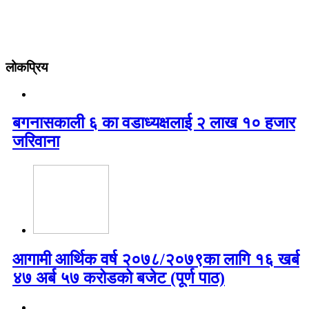
लोकप्रिय
बगनासकाली ६ का वडाध्यक्षलाई २ लाख १० हजार
जरिवाना
आगामी आर्थिक वर्ष २०७८/२०७९का लागि १६ खर्ब
४७ अर्ब ५७ करोडको बजेट (पूर्ण पाठ)