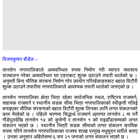
विजयकुमार बौडेल –
तानसेन नगरपालिकाले अव्यवस्थित रुपमा निर्माण गरी व्यापार व्यवसाय
सञ्चालन गरेका अव्यवस्थित घर टहराबाट शुल्क उठाउने तयारी थालेको छ ।
अनुमती बिना भौतिक संरचना निर्माण गरेर उपयोग गरिरहेकाहरुबाट बहाल विटौरी
शुल्क उठाउने तयारीमा नगरपालिकाले आवश्यक तयारी थालेको जनाएको छ ।
तानसेन नगरपालिका क्षेत्र भित्र रहेका सार्वजनिक स्थल, राष्ट्रिय राजमार्ग,
सहायक राजमार्ग र स्थानीय सडक सीमा भित्र नगरपालिकाको स्वीकृती नलिई
बनाइएका भौतिक संरचनाको बहाल विटौरी शुल्क लिनका लागि लगत संकलनको
काम भैरहेको छ । पहिलो चरणमा सिद्धार्थ राजमार्ग अन्र्तगत तानसेन ८ मा पर्ने
गौडेपुलदेखि तानसेन १४ को कुसेनी र तानसेन १ को राइडाँडासम्मको लगत
संकलन भएको छ । स्थानीय भित्री सडक सीमाको लगत संकलन क्रमिक
रुपमा गरिने तानसेन नगरपालिकाका राजश्व शाखा प्रमुख मधुसुदन घर्तीले बताए
। उनका अनुसार अहिलेसम्म ६ सय २१ जनाको लगत संकलन भएको छ ।