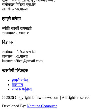
सूचना विभाग दर्ता नं. २३१२/०७७-०७८
रानीमहल मिडिया प्रा.लि
तानसेन- ०४,पाल्पा
हाम्रो बारेमा
ज्योति कार्की रायमाझी
सम्पादक/ सञ्चालक
विज्ञापन
रानीमहल मिडिया प्रा.लि
तानसेन- ०४,पाल्पा
karuwaoffice@gmail.com
उपयोगी लिंकहरु
हाम्रो बारेमा
विज्ञापन
सम्पर्क गर्नुहोस्
© 2026 Copyright karuwanews.com | All rights reserved
Developed By:
Namuna Computer