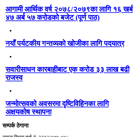
आगामी आर्थिक वर्ष २०७८/२०७९का लागि १६ खर्ब
४७ अर्ब ५७ करोडको बजेट (पूर्ण पाठ)
नयाँ पर्यटकीय गन्तव्यको खोजीका लागि पदयात्र
सवारीसाधन कारबाहीबाट एक करोड ३३ लाख बढी
राजस्व
जन्मोत्सवको अवसरमा दृष्टिविहिनका लागि
अक्षयकोष स्थापना
सम्पर्क ठेगाना