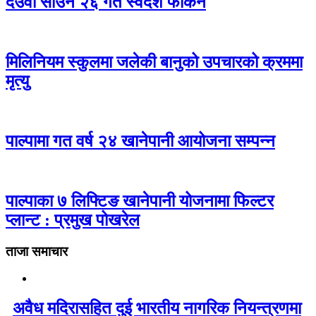
देउवा साउन २६ गते स्वदेश फर्किने
मिलिनियम स्कुलमा जलेकी बानुको उपचारको क्रममा
मृत्यु
पाल्पामा गत वर्ष २४ खानेपानी आयोजना सम्पन्न
पाल्पाका ७ लिफ्टिङ खानेपानी योजनामा फिल्टर
प्लान्ट : प्रमुख पोखरेल
ताजा समाचार
अवैध मदिरासहित दुई भारतीय नागरिक नियन्त्रणमा