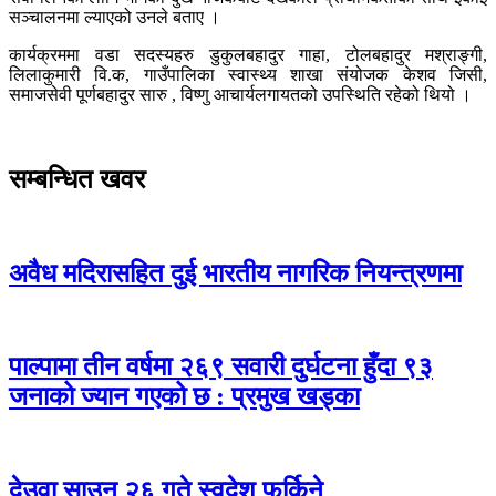
सञ्चालनमा ल्याएको उनले बताए ।
कार्यक्रममा वडा सदस्यहरु डुकुलबहादुर गाहा, टोलबहादुर मश्राङ्गी,
लिलाकुमारी वि.क, गाउँपालिका स्वास्थ्य शाखा संयोजक केशव जिसी,
समाजसेवी पूर्णबहादुर सारु , विष्णु आचार्यलगायतको उपस्थिति रहेको थियो ।
सम्बन्धित खवर
अवैध मदिरासहित दुई भारतीय नागरिक नियन्त्रणमा
पाल्पामा तीन वर्षमा २६९ सवारी दुर्घटना हुँदा ९३
जनाको ज्यान गएको छ : प्रमुख खड्का
देउवा साउन २६ गते स्वदेश फर्किने