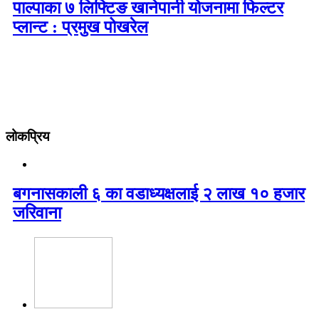
पाल्पाका ७ लिफ्टिङ खानेपानी योजनामा फिल्टर
प्लान्ट : प्रमुख पोखरेल
लोकप्रिय
बगनासकाली ६ का वडाध्यक्षलाई २ लाख १० हजार
जरिवाना