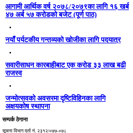
आगामी आर्थिक वर्ष २०७८/२०७९का लागि १६ खर्ब
४७ अर्ब ५७ करोडको बजेट (पूर्ण पाठ)
नयाँ पर्यटकीय गन्तव्यको खोजीका लागि पदयात्र
सवारीसाधन कारबाहीबाट एक करोड ३३ लाख बढी
राजस्व
जन्मोत्सवको अवसरमा दृष्टिविहिनका लागि
अक्षयकोष स्थापना
सम्पर्क ठेगाना
सूचना विभाग दर्ता नं. २३१२/०७७-०७८