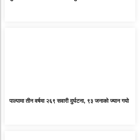
पाल्पामा तीन वर्षमा २६९ सवारी दुर्घटना, ९३ जनाको ज्यान गयाे