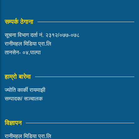
सम्पर्क ठेगाना
सूचना विभाग दर्ता नं. २३१२/०७७-०७८
रानीमहल मिडिया प्रा.लि
तानसेन- ०४,पाल्पा
हाम्रो बारेमा
ज्योति कार्की रायमाझी
सम्पादक/ सञ्चालक
विज्ञापन
रानीमहल मिडिया प्रा.लि