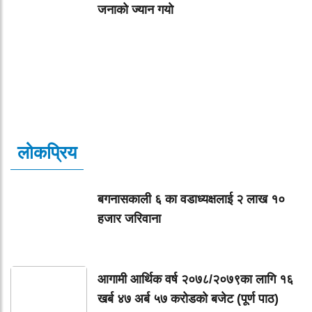
जनाको ज्यान गयाे
लोकप्रिय
बगनासकाली ६ का वडाध्यक्षलाई २ लाख १०
हजार जरिवाना
आगामी आर्थिक वर्ष २०७८/२०७९का लागि १६
खर्ब ४७ अर्ब ५७ करोडको बजेट (पूर्ण पाठ)