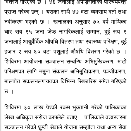
वितरण गरिएको छ । ४६ जनालाई अपाङ्गताको परिचयपत्र
प्राप्त गरेका छन् । यसका साथै ४७ वटा व्यवसाय दर्ता तथा
नवीकरण भएको छ । खनालका अनुसार ७५ वर्ष माथिका
चार सय ९५ जना जेष्ठ नागरिकलाई सम्मान, दुई सय ९
जनालाई आयुर्वेर्दिक औषधि वितरण तथा स्वास्थ्य परिक्षण, दुई
हजार २ सय ६० वटा पशुलाई औषधि वितरण गरेको छ ।
शिविरमा आयोजना सञ्चालन सम्बन्धि अभिमुखिकरण, माटो
परिक्षणका लागि नमुना संकलन अभिमुखिकरण, पञ्जीकरण,
मालपोत संकलनलगायतका विभिन्न सिफारिस समेत गरिएको
छ ।
शिविरमा ३० लाख पेश्की रकम भुक्तानी गरेको पालिकाका
लेखा अधिकृत सरोज काफ्लेले बताए । पालिकाले वडास्तरमा
सञ्चालन गरेको घुम्ती सेवाले योजना सम्झौता तथा अन्य सेवा