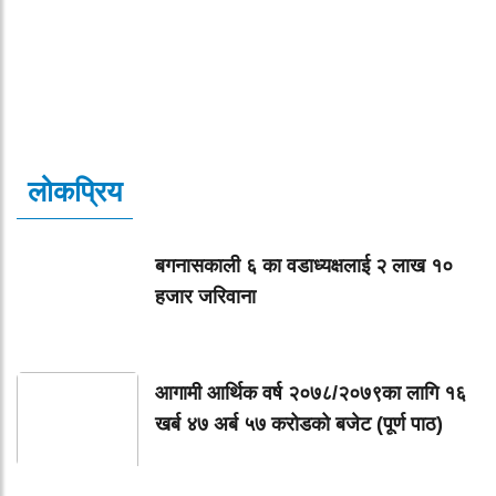
लोकप्रिय
बगनासकाली ६ का वडाध्यक्षलाई २ लाख १०
हजार जरिवाना
आगामी आर्थिक वर्ष २०७८/२०७९का लागि १६
खर्ब ४७ अर्ब ५७ करोडको बजेट (पूर्ण पाठ)