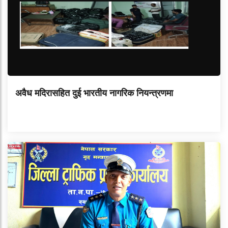
अवैध मदिरासहित दुई भारतीय नागरिक नियन्त्रणमा