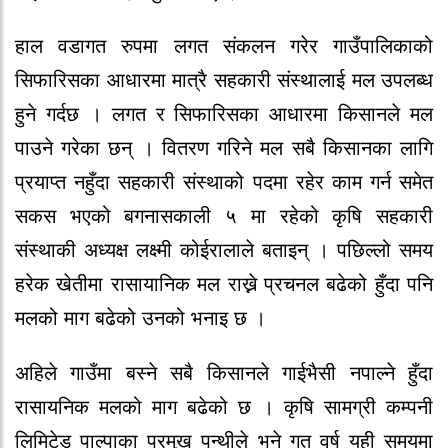
हाल वडागत रुपमा लगत संकलन गरेर गाउँपालिकाको
सिफारिसका आधारमा मात्रै सहकारी संस्थालाई मल उपलब्ध
हुने गर्दछ । लगत र सिफारिसका आधारमा किसानले मल
पाउने गरेका छन् । वितरण गरिने मल सबै किसानका लागि
प्रयाप्त नहुँदा सहकारी संस्थाको पदमा रहेर काम गर्न समेत
सकस भएको बगनासकाली ५ मा रहेको कृषि सहकारी
संस्थाकी अध्यक्ष लक्ष्मी कोईरालाले बताइन् । पछिल्लो समय
हरेक खेतीमा रासायानिक मल राख्ने प्रचनल बढेको हुँदा पनि
मलको माग बढेको उनको भनाइ छ ।
अहिले गाउँमा बस्ने सबै किसानले गाईभैसी नपाल्ने हुँदा
रासायनिक मलको माग बढेको छ । कृषि सामग्री कम्पनी
लिमिटेड पाल्पाका प्रमुख पन्थीले भने गत वर्ष यही समयमा