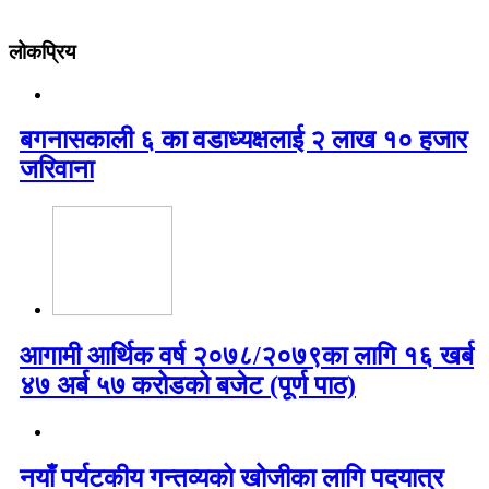
लोकप्रिय
बगनासकाली ६ का वडाध्यक्षलाई २ लाख १० हजार
जरिवाना
आगामी आर्थिक वर्ष २०७८/२०७९का लागि १६ खर्ब
४७ अर्ब ५७ करोडको बजेट (पूर्ण पाठ)
नयाँ पर्यटकीय गन्तव्यको खोजीका लागि पदयात्र