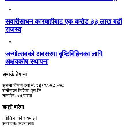
सवारीसाधन कारबाहीबाट एक करोड ३३ लाख बढी
राजस्व
जन्मोत्सवको अवसरमा दृष्टिविहिनका लागि
अक्षयकोष स्थापना
सम्पर्क ठेगाना
सूचना विभाग दर्ता नं. २३१२/०७७-०७८
रानीमहल मिडिया प्रा.लि
तानसेन- ०४,पाल्पा
हाम्रो बारेमा
ज्योति कार्की रायमाझी
सम्पादक/ सञ्चालक