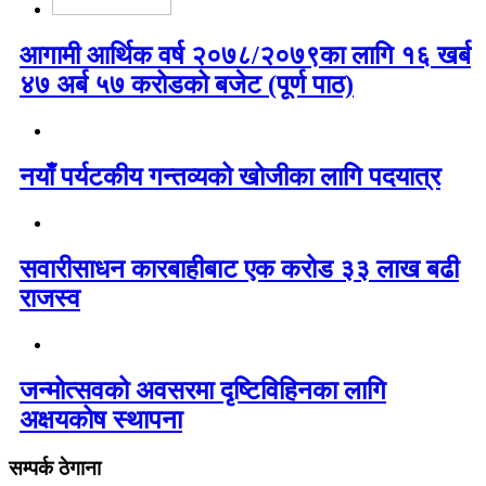
आगामी आर्थिक वर्ष २०७८/२०७९का लागि १६ खर्ब
४७ अर्ब ५७ करोडको बजेट (पूर्ण पाठ)
नयाँ पर्यटकीय गन्तव्यको खोजीका लागि पदयात्र
सवारीसाधन कारबाहीबाट एक करोड ३३ लाख बढी
राजस्व
जन्मोत्सवको अवसरमा दृष्टिविहिनका लागि
अक्षयकोष स्थापना
सम्पर्क ठेगाना