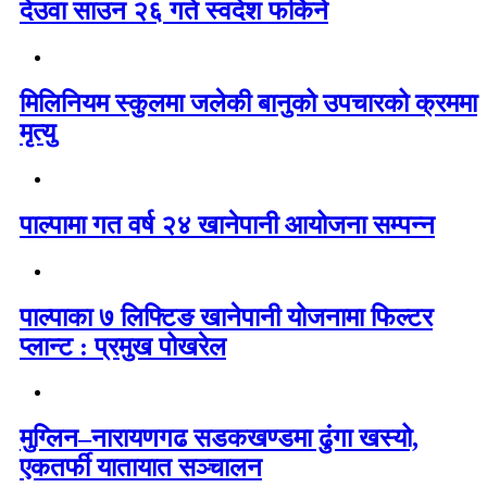
देउवा साउन २६ गते स्वदेश फर्किने
मिलिनियम स्कुलमा जलेकी बानुको उपचारको क्रममा
मृत्यु
पाल्पामा गत वर्ष २४ खानेपानी आयोजना सम्पन्न
पाल्पाका ७ लिफ्टिङ खानेपानी योजनामा फिल्टर
प्लान्ट : प्रमुख पोखरेल
मुग्लिन–नारायणगढ सडकखण्डमा ढुंगा खस्यो,
एकतर्फी यातायात सञ्चालन