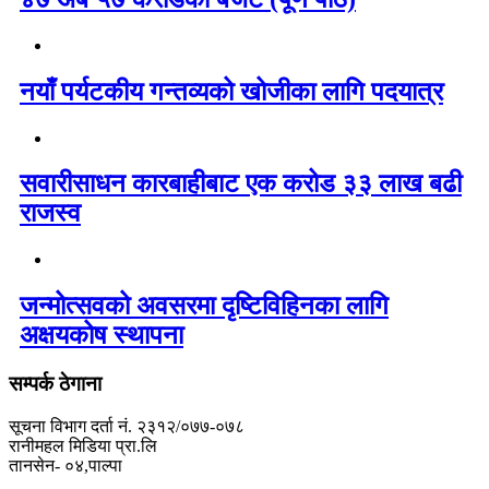
नयाँ पर्यटकीय गन्तव्यको खोजीका लागि पदयात्र
सवारीसाधन कारबाहीबाट एक करोड ३३ लाख बढी
राजस्व
जन्मोत्सवको अवसरमा दृष्टिविहिनका लागि
अक्षयकोष स्थापना
सम्पर्क ठेगाना
सूचना विभाग दर्ता नं. २३१२/०७७-०७८
रानीमहल मिडिया प्रा.लि
तानसेन- ०४,पाल्पा