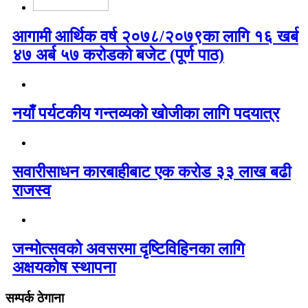
आगामी आर्थिक वर्ष २०७८/२०७९का लागि १६ खर्ब
४७ अर्ब ५७ करोडको बजेट (पूर्ण पाठ)
नयाँ पर्यटकीय गन्तव्यको खोजीका लागि पदयात्र
सवारीसाधन कारबाहीबाट एक करोड ३३ लाख बढी
राजस्व
जन्मोत्सवको अवसरमा दृष्टिविहिनका लागि
अक्षयकोष स्थापना
सम्पर्क ठेगाना