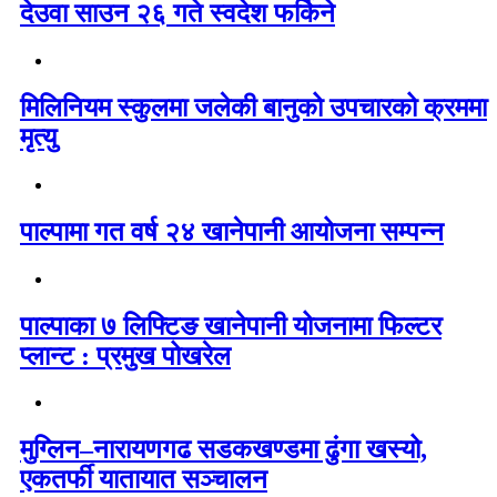
देउवा साउन २६ गते स्वदेश फर्किने
मिलिनियम स्कुलमा जलेकी बानुको उपचारको क्रममा
मृत्यु
पाल्पामा गत वर्ष २४ खानेपानी आयोजना सम्पन्न
पाल्पाका ७ लिफ्टिङ खानेपानी योजनामा फिल्टर
प्लान्ट : प्रमुख पोखरेल
मुग्लिन–नारायणगढ सडकखण्डमा ढुंगा खस्यो,
एकतर्फी यातायात सञ्चालन