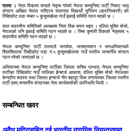
पाल्पा ।
नेत्र विक्रम चन्दले नेतृत्व गरेको नेपाल कम्युनिष्ट पार्टी निकट भातृ
संगठन अखिल नेपाल राष्ट्रिय स्वतन्त्र विद्यार्थी युनियन (क्रान्तिकारी) को
रिब्दिकोट वडा नम्बर ५ कुसुमखोला गाउँ इकाई समिति गठन भएको छ ।
सात सदस्यीय समितिको अध्यक्षमा निता विक चयन भइन् । दलित मुक्ति मोर्चा,
नेपालको पनि इकाई समिति गठन भएको छ । भिमा कुमारी विकको नेतृत्वमा ५
सदस्यीय समिति गठन भएको छ ।
नेपाल कम्युनिष्ट पार्टी पाल्पाले जनसेवा, जनश्रमदान र जनअभियानको
शिलशिलामा रिब्दीकोट वडा नं.५ कुसुमखोलामा गाउँ स्तरीय जनवर्गीय संगठन
गठन गरेको जनाएको छ ।
अभियानमा नेपाल कम्युनिष्ट पार्टीका जिल्ला सचिव प्रभात, नेपाल कम्युनिष्ट
पार्टीका रिब्दिकोट गाउँ पालिका ईन्चार्ज आकाश, दलित मुक्ति मोर्चा नेपालका
केन्द्रीय सदस्य तथा जिल्ला इन्चार्ज नीर बहादुर विक लगायतका जिल्ला स्तरीय
पार्टी एवम् जनवर्गीय संगठनका नेता कार्यकर्ताको उपस्थिति थियोे ।
सम्बन्धित खवर
अवैध मदिरासहित दुई भारतीय नागरिक नियन्त्रणमा