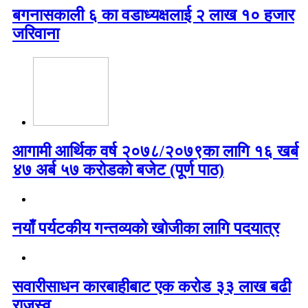
बगनासकाली ६ का वडाध्यक्षलाई २ लाख १० हजार
जरिवाना
आगामी आर्थिक वर्ष २०७८/२०७९का लागि १६ खर्ब
४७ अर्ब ५७ करोडको बजेट (पूर्ण पाठ)
नयाँ पर्यटकीय गन्तव्यको खोजीका लागि पदयात्र
सवारीसाधन कारबाहीबाट एक करोड ३३ लाख बढी
राजस्व