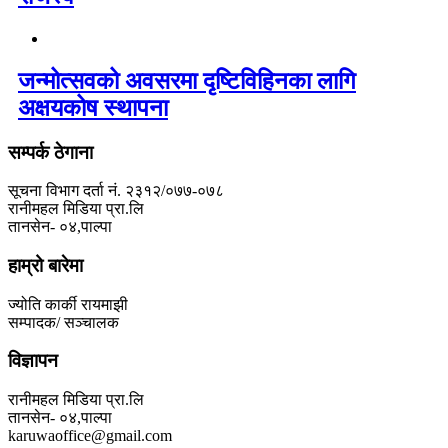
जन्मोत्सवको अवसरमा दृष्टिविहिनका लागि
अक्षयकोष स्थापना
सम्पर्क ठेगाना
सूचना विभाग दर्ता नं. २३१२/०७७-०७८
रानीमहल मिडिया प्रा.लि
तानसेन- ०४,पाल्पा
हाम्रो बारेमा
ज्योति कार्की रायमाझी
सम्पादक/ सञ्चालक
विज्ञापन
रानीमहल मिडिया प्रा.लि
तानसेन- ०४,पाल्पा
karuwaoffice@gmail.com