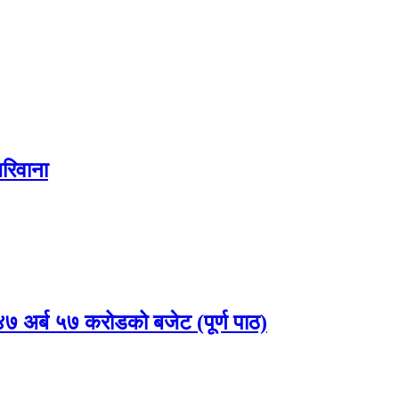
रिवाना
 अर्ब ५७ करोडको बजेट (पूर्ण पाठ)