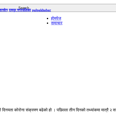
तानसेन
रामपुर नगरपालिका
palpakhabar
होमपेज
समाचार
केही दिनयता कोरोना संक्रमण बढेको हो । पछिल्ला तीन दिनको तथ्यांकमा मात्रै 