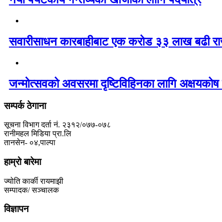
सवारीसाधन कारबाहीबाट एक करोड ३३ लाख बढी रा
जन्मोत्सवको अवसरमा दृष्टिविहिनका लागि अक्षयकोष 
सम्पर्क ठेगाना
सूचना विभाग दर्ता नं. २३१२/०७७-०७८
रानीमहल मिडिया प्रा.लि
तानसेन- ०४,पाल्पा
हाम्रो बारेमा
ज्योति कार्की रायमाझी
सम्पादक/ सञ्चालक
विज्ञापन