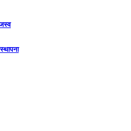
जस्व
स्थापना