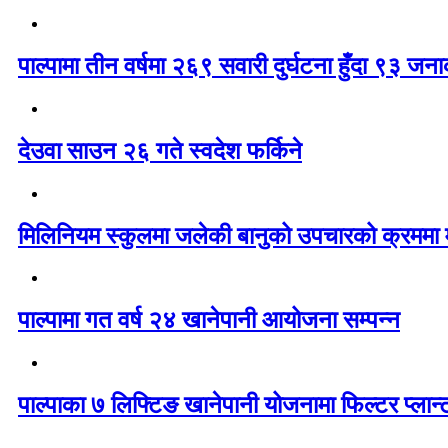
पाल्पामा तीन वर्षमा २६९ सवारी दुर्घटना हुँदा ९३ ज
देउवा साउन २६ गते स्वदेश फर्किने
मिलिनियम स्कुलमा जलेकी बानुको उपचारको क्रममा मृ
पाल्पामा गत वर्ष २४ खानेपानी आयोजना सम्पन्न
पाल्पाका ७ लिफ्टिङ खानेपानी योजनामा फिल्टर प्लान्