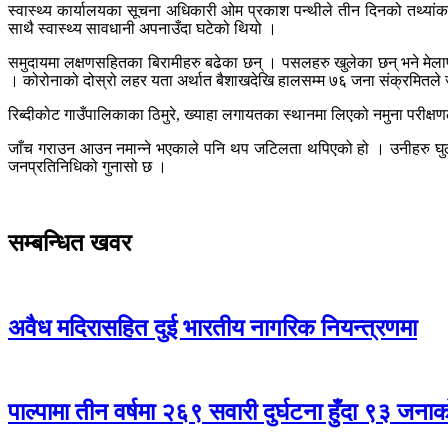
स्वास्थ्य कार्यालयका सूचना अधिकारी ओम प्रकाश पन्थीले तीन दिनको तथ्यां
साथै स्वास्थ्य सावधानी अपनाउँदा घटेको थियो ।
समुदायमा लक्षणसहितका बिरामीहरु बढेका छन् । पसलहरु खुलेका छन् भने मेलाप
। कोरोनाको दोस्रो लहर यता अर्थात बैशाखदेखि हालसम्म ७६ जना संक्रमितले ज
रिब्दीकोट गाउँपालिकाका ठिमुरे, ख्याहा लगायतका स्थानमा लिएको नमुना परीक्
जाँच गराउन आउन नमान्ने भएकाले पनि थप जटिलता थपिएको हो । उनीहरु घुलमिल ह
जनप्रतिनिधिको गुनासो छ ।
सम्बन्धित खवर
अवैध मदिरासहित दुई भारतीय नागरिक नियन्त्रणमा
पाल्पामा तीन वर्षमा २६९ सवारी दुर्घटना हुँदा ९३ जन