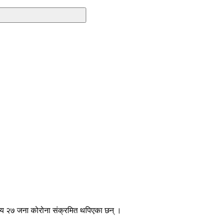
२ सय २७ जना कोरोना संक्रमित थपिएका छन् ।