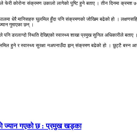
कले फेरी कोरोना संक्रमण उकालो लागेको पुष्टि हुने बताए । तीन दिनमा क्रमश 
ालमा धेरै मानिसहरु घुलमिल हुँदा पनि संक्रमणको जोखिम बढेको हो । लक्षणसहितक
्यान गुमाएका छन् ।
षणले पनि डरलाग्दो स्थिति देखिएको स्वास्थ्य शाखा प्रमुख सुनिल अधिकारीले बता
ुने र स्वास्थ्य सुरक्षा नअपनाउँदा झन् संक्रमण बढेको हो । छुट्टै बस्न आग्र
ाको ज्यान गएको छ : प्रमुख खड्का