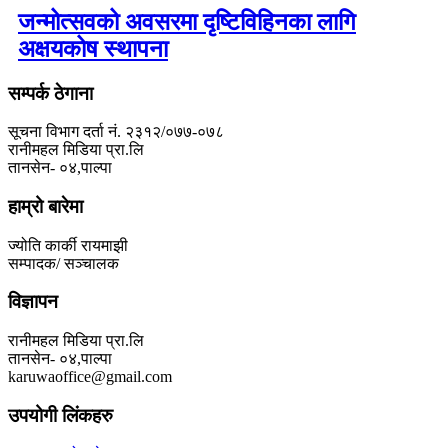
जन्मोत्सवको अवसरमा दृष्टिविहिनका लागि
अक्षयकोष स्थापना
सम्पर्क ठेगाना
सूचना विभाग दर्ता नं. २३१२/०७७-०७८
रानीमहल मिडिया प्रा.लि
तानसेन- ०४,पाल्पा
हाम्रो बारेमा
ज्योति कार्की रायमाझी
सम्पादक/ सञ्चालक
विज्ञापन
रानीमहल मिडिया प्रा.लि
तानसेन- ०४,पाल्पा
karuwaoffice@gmail.com
उपयोगी लिंकहरु