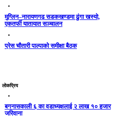
मुग्लिन–नारायणगढ सडकखण्डमा ढुंगा खस्यो,
एकतर्फी यातायात सञ्चालन
प्रेस चौतारी पाल्पाको समीक्षा बैठक
लोकप्रिय
बगनासकाली ६ का वडाध्यक्षलाई २ लाख १० हजार
जरिवाना