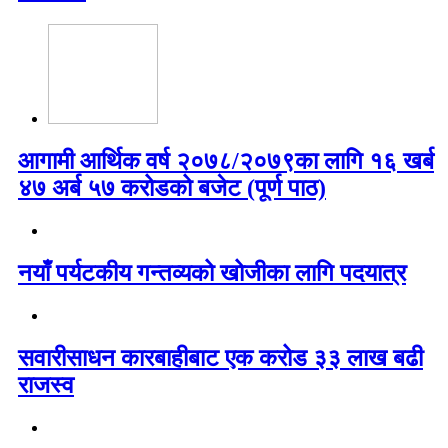
आगामी आर्थिक वर्ष २०७८/२०७९का लागि १६ खर्ब
४७ अर्ब ५७ करोडको बजेट (पूर्ण पाठ)
नयाँ पर्यटकीय गन्तव्यको खोजीका लागि पदयात्र
सवारीसाधन कारबाहीबाट एक करोड ३३ लाख बढी
राजस्व