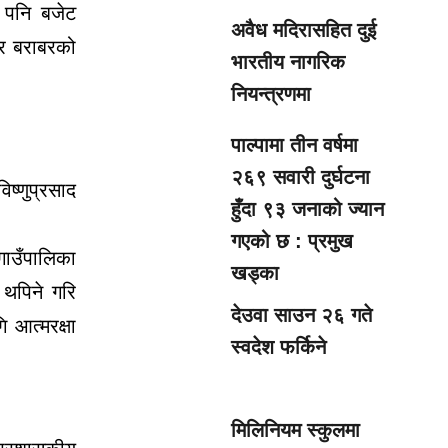
ि पनि बजेट
अवैध मदिरासहित दुई
ार बराबरको
भारतीय नागरिक
नियन्त्रणमा
पाल्पामा तीन वर्षमा
२६९ सवारी दुर्घटना
िष्णुप्रसाद
हुँदा ९३ जनाको ज्यान
गएको छ : प्रमुख
गाउँपालिका
खड्का
त थपिने गरि
देउवा साउन २६ गते
 आत्मरक्षा
स्वदेश फर्किने
मिलिनियम स्कुलमा