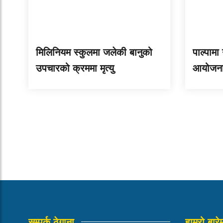
मिलिनियम स्कुलमा जलेकी बानुको
पाल्पामा
उपचारको क्रममा मृत्यु
आयोजना 
सम्पर्क ठेगाना
हाम्रो बारे