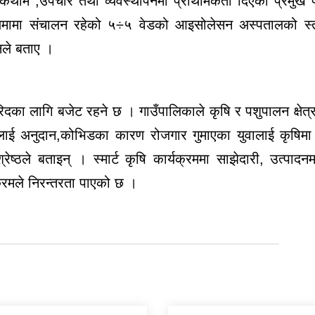
कथाम ,उपचार तथा व्यवस्थापनमा प्राथमिकता दिएको प्रमुख 
िमामा संचालन रहेको ५÷५ वेडको आइसोलेसन अस्पतालको स्तरव
ले बताए ।
 लागि बजेट रहने छ । गाउँपालिकाले कृषि र पशुपालन क्षेत
लाई अनुदान,कोभिडका कारण रोजगार गुमाएका युवालाई कृषिमा
्रेष्ठले बताइन् । स्मार्ट कृषि कार्यक्रममा साझेदारी, उत्पाद
्रमले निरन्तरता पाएको छ ।