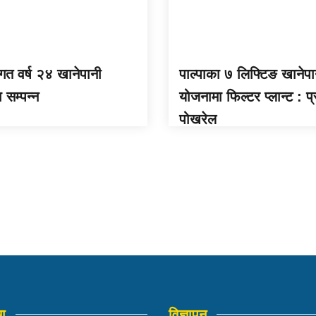
 गत वर्ष २४ खानेपानी
पाल्पाका ७ लिफ्टिङ खानेपा
सम्पन्न
योजनामा फिल्टर प्लान्ट : प
पोखरेल
मा
विज्ञापन