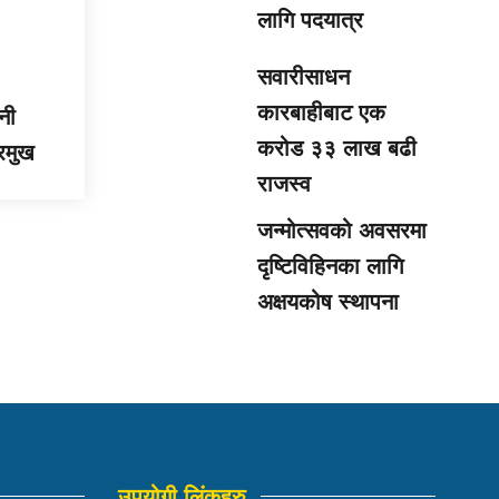
लागि पदयात्र
सवारीसाधन
कारबाहीबाट एक
नी
करोड ३३ लाख बढी
्रमुख
राजस्व
जन्मोत्सवको अवसरमा
दृष्टिविहिनका लागि
अक्षयकोष स्थापना
उपयोगी लिंकहरु