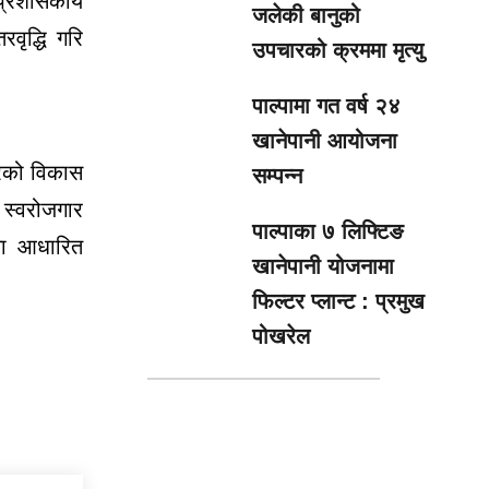
प्रशासकीय
जलेकी बानुको
ृद्धि गरि
उपचारको क्रममा मृत्यु
पाल्पामा गत वर्ष २४
खानेपानी आयोजना
्रको विकास
सम्पन्न
 स्वरोजगार
पाल्पाका ७ लिफ्टिङ
नमा आधारित
खानेपानी योजनामा
फिल्टर प्लान्ट : प्रमुख
पोखरेल