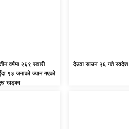
 तीन वर्षमा २६९ सवारी
देउवा साउन २६ गते स्वदेश 
 हुँदा ९३ जनाको ज्यान गएको
मुख खड्का