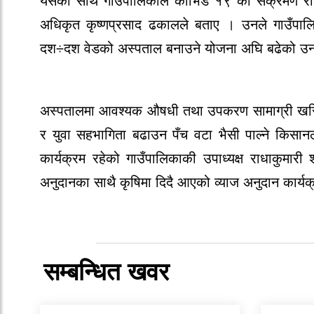
यसका साथै गाउँपालिकाले कोभिड १९ को संक्रमण रो
अधिकृत कृष्णप्रसाद ढकालले बताए । उनले गाउँपाल
दश÷दश वेडको अस्पताल बनाउने योजना अघि बढेको उन
अस्पतालमा आवश्यक औषधी तथा उपकरण सामाग्री खरिदका
र युवा सहभागिता बढाउन पँच वटा भैसी पाल्ने किसान
कार्यक्रम रहेको गाउँपालिकाकी उपाध्यक्ष राधाकुमारी श
अनुदानका साथै कृषिमा दिदै आएको व्याज अनुदान कार्यक
सम्बन्धित खवर