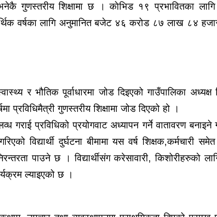
भनेकै गुणस्तरीय शिक्षामा छ । काेभिड १९ प्रभावितका लाग
आर्थिक वर्षका लागि अनुमानित बजेट ४६ करोड ८७ लाख ८४ हज
वास्थ्य र भौतिक पूर्वाधारमा जोड दिइएको गाउँपालिका अध्यक्ष व
षमा प्रविधिमैत्री गुणस्तरीय शिक्षामा जोड दिएको हो ।
व्ध गराई प्रविधिको प्रयोगवाट अध्यापन गर्ने वातावरण बनाइने 
गरिएको विद्यार्थी दुर्घटना बीमामा यस वर्ष शिक्षक,कर्मचारी समे
न्तरता पाउने छ । विद्यार्थीसंग करेसावारी, किशोरीहरुको लागि
र्यक्रम ल्याइएको छ ।