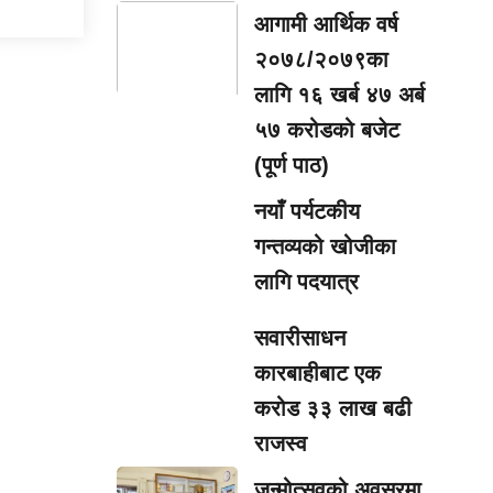
आगामी आर्थिक वर्ष
२०७८/२०७९का
लागि १६ खर्ब ४७ अर्ब
५७ करोडको बजेट
(पूर्ण पाठ)
नयाँ पर्यटकीय
गन्तव्यको खोजीका
लागि पदयात्र
सवारीसाधन
कारबाहीबाट एक
करोड ३३ लाख बढी
राजस्व
जन्मोत्सवको अवसरमा