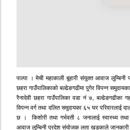
पाल्पा । मेची महाकाली बुहारी संयुक्त आवाज लुम्बिनी 
छहरा गाउँपालिकाकाे बल्ढेङगढीमा पुगेर विपन्न समुदाय
रैनादेवी छहरा गाउँपालिका वडा नं ७, बल्ढेङगढीका ग
विपन्न वर्ग तथा दलित समुदायका ६५ घर परिवारलाई दाल
छ । किशोरी तथा गर्भवती ८ जनालाई स्वास्थ्य तथा स
आवाज लुम्बिनी प्रदेश संयोजक लता खड्काले जानकारी 