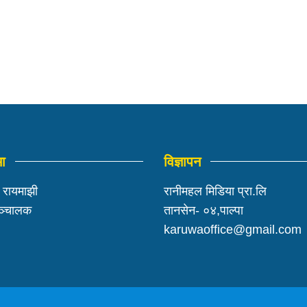
मा
विज्ञापन
ी रायमाझी
रानीमहल मिडिया प्रा.लि
सञ्चालक
तानसेन- ०४,पाल्पा
karuwaoffice@gmail.com