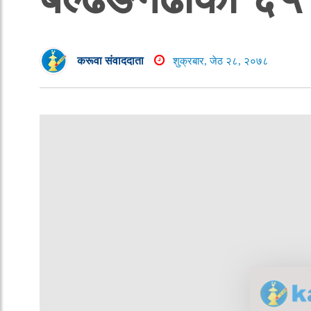
करूवा संवाददाता
शुक्रबार, जेठ २८, २०७८