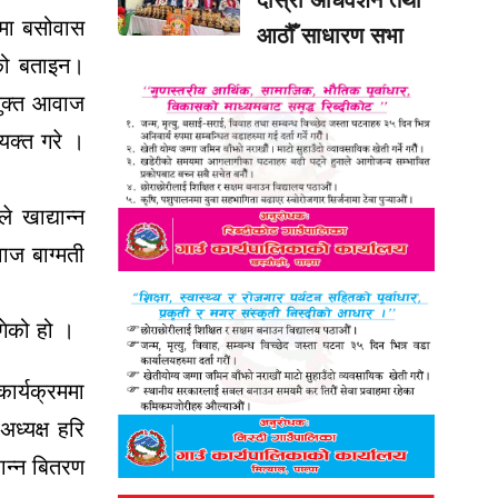
्रमा बसोवास
आठौँ साधारण सभा
ेको बताइन।
युक्त आवाज
्यक्त गरे ।
 खाद्यान्न
ाज बाग्मती
ुगेको हो ।
ार्यक्रममा
ध्यक्ष हरि
ान्न बितरण