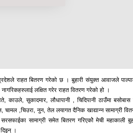
प्रदेशले राहत बितरण गरेको छ । बुहारी संयुक्त आवाजले पाल्पाक
का नागरिकहरुलाई लक्षित गरेर राहत वितरण गरेको हो ।
हते, काउले, सुकादमार, लौधापानी , चिदिपानी ठाउँमा बसोबास 
, चामल ,चिउरा, नुन, तेल लयागत दैनिक खाद्यान्न सामाग्री वित
रसफाईका सामाग्री समेत बितरण गरिएकोे मेची महाकाली बुहा
दिइन् ।