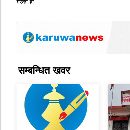
गरेकाे हाे ।
सम्बन्धित खवर