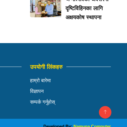
दृष्टिविहिनका लागि
अक्षयकोष स्थापना
उपयोगी लिंकहरु
हाम्रो बारेमा
विज्ञापन
सम्पर्क गर्नुहोस्
Developed By:
Namuna Computer