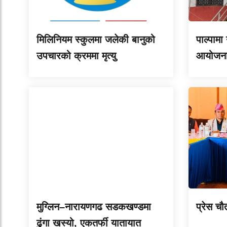
मिलिनियम स्कुलमा जलेकी बानुको
पाल्पामा
उपचारको क्रममा मृत्यु
आयोजना 
मुग्लिन–नारायणगढ सडकखण्डमा
प्रेस चौ
ढुंगा खस्यो, एकतर्फी यातायात