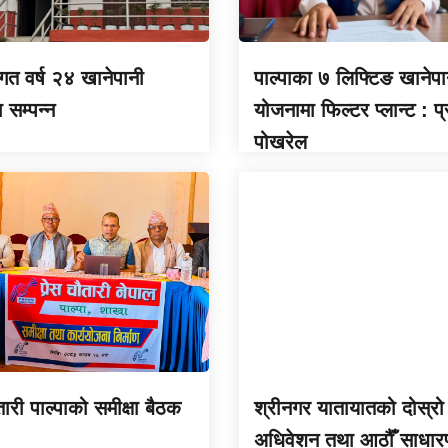
 गत वर्ष २४ खानेपानी
पाल्पाका ७ लिफ्टिङ खानेपा
सम्पन्न
योजनामा फिल्टर प्लान्ट : प
पोखरेल
तारी पाल्पाको समीक्षा बैठक
श्रीनगर यातायातको दोस्रो
अधिवेशन तथा आठौँ साधार