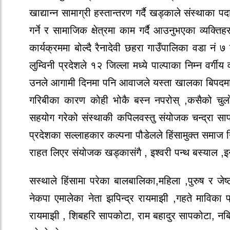
खाद्यान्न सामाग्री हस्तान्तरण गर्दै खड्काले संस्थाका 
गर्ने र सामाजिक क्षेत्रमा काम गर्दै आउनुभएका व्यक्
कार्यक्रममा बोल्दै रैनादेवी छहरा गाउँपालिका वडा नं
लुम्विनी प्रदेशले १२ जिल्ला मध्ये पाल्पाका निम्न वर्
उनले आगामी दिनमा पनि आवाजले यस्ता खालका बिपदमा स
गरिबीका कारण कोही भोकै बस्न नपरोस् ,कसैको चुलो नि
सहयोग गरेको संस्थाकी कपिलवस्तु संयोजक चन्द्रा साप
प्रदेशका सल्लाहकार कल्पना पौडेलले हिंसामुक्त समाज न
राहत लिएर संयोजक खड्कासंगै , इश्वरी पन्थ बस्याल ,इन्द
सस्थाले हिंसामा परेका बालबालिका,महिला ,पुरुष र 
नेकपा एमालेका नेता झपिन्द्र रायमाझी ,गहते माविका
रायमाझी , शिबहरि सापकोटा, राम बहादुर सापकोटा, नबि