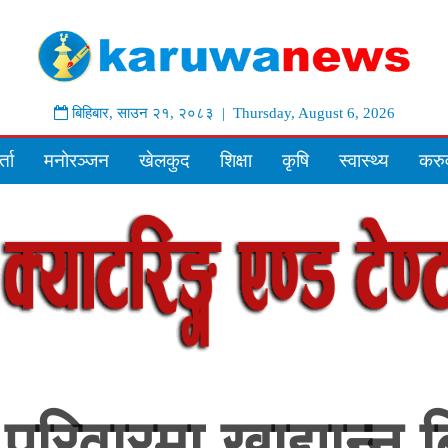
बिहिबार
,
साउन
२१
,
२०८३
| Thursday, August 6, 2026
्ता
मनोरञ्जन
खेलकुद
शिक्षा
कृषि
स्वास्थ्य
करुव
परिवारमा खाद्यान्न