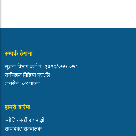
सम्पर्क ठेगाना
सूचना विभाग दर्ता नं. २३१२/०७७-०७८
रानीमहल मिडिया प्रा.लि
तानसेन- ०४,पाल्पा
हाम्रो बारेमा
ज्योति कार्की रायमाझी
सम्पादक/ सञ्चालक