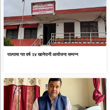
पाल्पामा गत वर्ष २४ खानेपानी आयोजना सम्पन्न