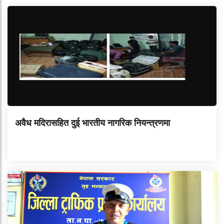
अवैध मदिरासहित दुई भारतीय नागरिक नियन्त्रणमा