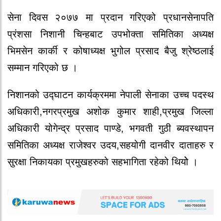
सेना दिवस २०७७ मा प्रदान गरिएको प्रधानसेनापति
प्रंशसा निशानी चिन्हबाट उपभोक्ता समितिका अध्यक्ष
भिमसेन कार्की र कोषाध्यक्ष भुगोल प्रसाद बैजु श्रेष्ठलाई
सम्मान गरिएको छ ।
निशानको उद्घाटन कार्यक्रममा नेपाली सेनाका उच्च पदस्थ
अधिकारी,नगरप्रमुख अशोक कुमार शाही,प्रमुख जिल्ला
अधिकारी योगेन्द्र प्रसाद पाण्डे, भगवती गुठी ब्यवस्थापन
समितिका अध्यक्ष राजेश्वर उदय,सहयोगी दानवीर दाताहरु र
सुरक्षा निकायका प्रमुखहरुको सहभागिता रहेको थियोे ।