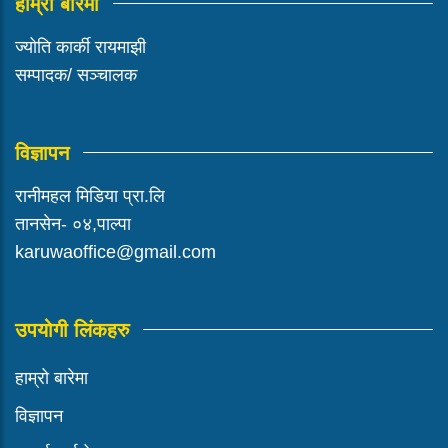
हाम्रो बारेमा
ज्योति कार्की रायमाझी
सम्पादक/ सञ्चालक
विज्ञापन
रानीमहल मिडिया प्रा.लि
तानसेन- ०४,पाल्पा
karuwaoffice@gmail.com
उपयोगी लिंकहरु
हाम्रो बारेमा
विज्ञापन