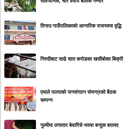
सार्वजनिक, चार वर्षीय बालक गम्भीर
तिनाउ गाउँपालिकाको आन्तरिक राजस्वमा वृद्धि
निस्दीबाट साढे सात करोडका खसीबोका बिक्री
एमाले पाल्पाको जनसंगठन संयन्त्रको बैठक
सम्पन्न
गुल्मीमा लगातार बेवारिसे भरुवा बन्दुक बरामद