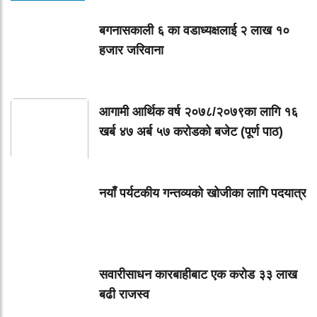
बगनासकाली ६ का वडाध्यक्षलाई २ लाख १०
हजार जरिवाना
आगामी आर्थिक वर्ष २०७८/२०७९का लागि १६
खर्ब ४७ अर्ब ५७ करोडको बजेट (पूर्ण पाठ)
नयाँ पर्यटकीय गन्तव्यको खोजीका लागि पदयात्र
सवारीसाधन कारबाहीबाट एक करोड ३३ लाख
बढी राजस्व