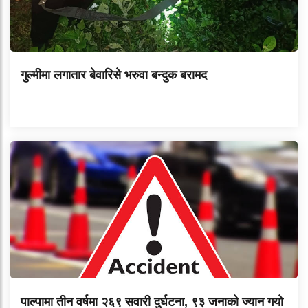
गुल्मीमा लगातार बेवारिसे भरुवा बन्दुक बरामद
पाल्पामा तीन वर्षमा २६९ सवारी दुर्घटना, ९३ जनाको ज्यान गयाे