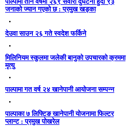
पाल्पामा तीन वर्षमा २६९ सवारी दुर्घटना हुँदा ९३
जनाको ज्यान गएको छ : प्रमुख खड्का
देउवा साउन २६ गते स्वदेश फर्किने
मिलिनियम स्कुलमा जलेकी बानुको उपचारको क्रममा
मृत्यु
पाल्पामा गत वर्ष २४ खानेपानी आयोजना सम्पन्न
पाल्पाका ७ लिफ्टिङ खानेपानी योजनामा फिल्टर
प्लान्ट : प्रमुख पोखरेल