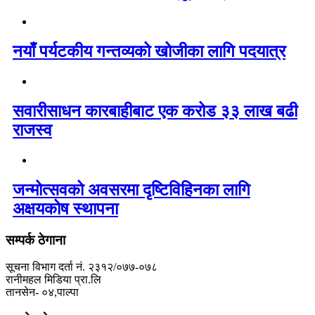
नयाँ पर्यटकीय गन्तव्यको खोजीका लागि पदयात्र
सवारीसाधन कारबाहीबाट एक करोड ३३ लाख बढी
राजस्व
जन्मोत्सवको अवसरमा दृष्टिविहिनका लागि
अक्षयकोष स्थापना
सम्पर्क ठेगाना
सूचना विभाग दर्ता नं. २३१२/०७७-०७८
रानीमहल मिडिया प्रा.लि
तानसेन- ०४,पाल्पा