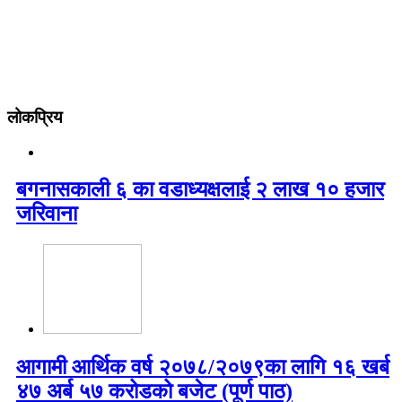
लोकप्रिय
बगनासकाली ६ का वडाध्यक्षलाई २ लाख १० हजार
जरिवाना
आगामी आर्थिक वर्ष २०७८/२०७९का लागि १६ खर्ब
४७ अर्ब ५७ करोडको बजेट (पूर्ण पाठ)