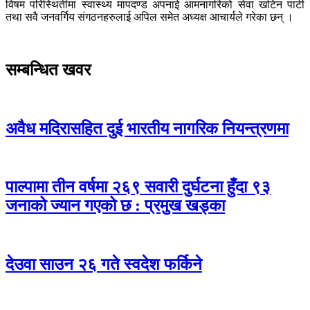
विषम परिस्थितीमा स्वास्थ्य मापदण्ड अपनाई आमनागरिको सेवा खटिन पार्टी
तथा सवै जनवर्गिय संगठनहरुलाई अपिल समेत अध्यक्ष आचार्यले गरेका छन् ।
सम्बन्धित खवर
अवैध मदिरासहित दुई भारतीय नागरिक नियन्त्रणमा
पाल्पामा तीन वर्षमा २६९ सवारी दुर्घटना हुँदा ९३
जनाको ज्यान गएको छ : प्रमुख खड्का
देउवा साउन २६ गते स्वदेश फर्किने