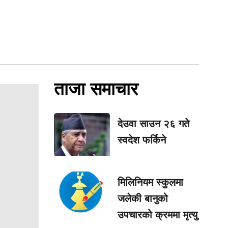
ताजा समाचार
देउवा साउन २६ गते
स्वदेश फर्किने
मिलिनियम स्कुलमा
जलेकी बानुको
उपचारको क्रममा मृत्यु