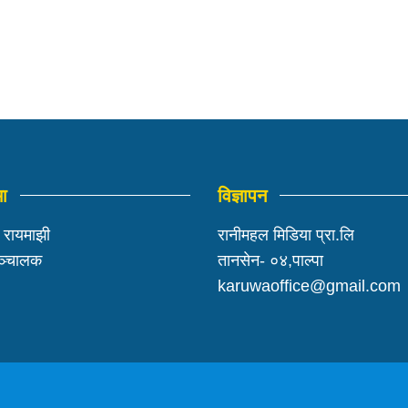
मा
विज्ञापन
ी रायमाझी
रानीमहल मिडिया प्रा.लि
सञ्चालक
तानसेन- ०४,पाल्पा
karuwaoffice@gmail.com