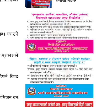
ब्ध गराउने
स प्रकारको
डेयले बिपद
 डिभिजन वन