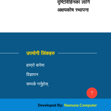
दृष्टिविहिनका लागि
अक्षयकोष स्थापना
उपयोगी लिंकहरु
हाम्रो बारेमा
विज्ञापन
सम्पर्क गर्नुहोस्
Developed By:
Namuna Computer