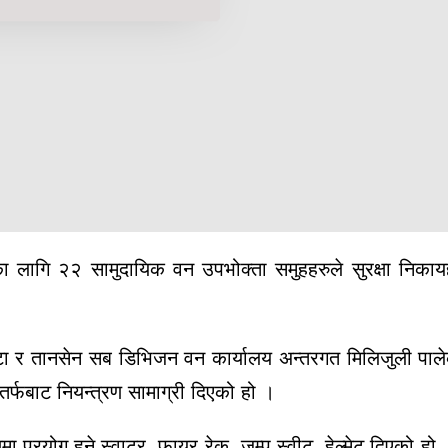
का लागि २२ सामुदायिक वन उपभोक्ता समुहहरुले सुरक्षा निका
ा र तानसेन सब डिभिजन वन कार्यालय अन्तरगत मिलिजुली पाल
र्फबाट नियन्त्रण सामाग्री दिएको हो ।
ा प्रयोग हुने स्वाटर, फायर रेक, जम्प स्वीट, हेल्मेट दिएको हो