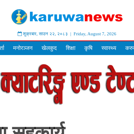
शुक्रबार
,
साउन
२२
,
२०८३
| Friday, August 7, 2026
्ता
मनोरञ्जन
खेलकुद
शिक्षा
कृषि
स्वास्थ्य
करुव
ा सहकार्य