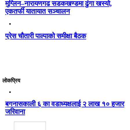
मुग्लिन–नारायणगढ सडकखण्डमा ढुंगा खस्यो,
एकतर्फी यातायात सञ्चालन
प्रेस चौतारी पाल्पाको समीक्षा बैठक
लोकप्रिय
बगनासकाली ६ का वडाध्यक्षलाई २ लाख १० हजार
जरिवाना