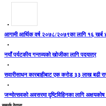
आगामी आर्थिक वर्ष २०७८/२०७९का लागि १६ खर्ब ४७
नयाँ पर्यटकीय गन्तव्यको खोजीका लागि पदयात्र
सवारीसाधन कारबाहीबाट एक करोड ३३ लाख बढी रा
जन्मोत्सवको अवसरमा दृष्टिविहिनका लागि अक्षयकोष 
सम्पर्क ठेगाना