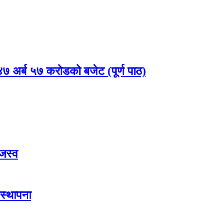
 अर्ब ५७ करोडको बजेट (पूर्ण पाठ)
जस्व
स्थापना