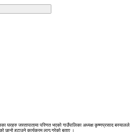
ा घरहरु जस्तापातामा परिणत भएको गाउँपालिका अध्यक्ष कृष्णप्रसाद बस्यालले
ो छानो हटाउने कार्यक्रम लागू गरेको बताए ।