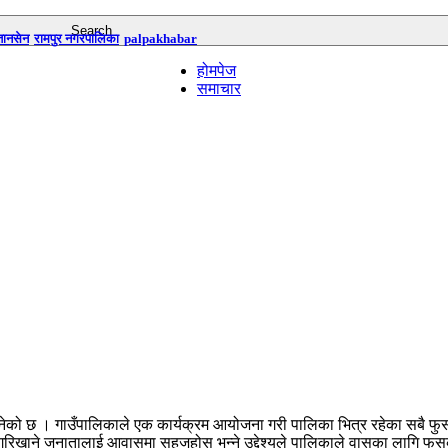
तानसेन
रामपुर नगरपालिका
palpakhabar
होमपेज
समाचार
को छ । गाउँपालिकाले एक कार्यक्रम आयोजना गरी पालिका भित्र रहेका सबै फुसक
रिखाने जनातालाई आवासमा सहजहोस भन्ने उद्देश्यले पालिकाले वासका लागि फुसक