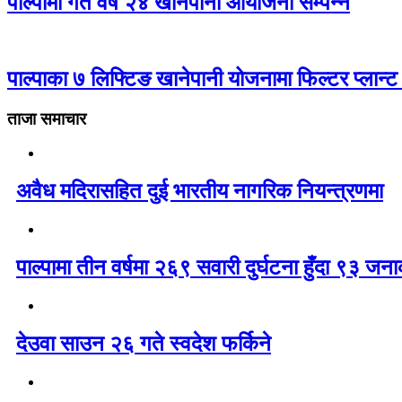
पाल्पामा गत वर्ष २४ खानेपानी आयोजना सम्पन्न
पाल्पाका ७ लिफ्टिङ खानेपानी योजनामा फिल्टर प्लान्ट
ताजा समाचार
अवैध मदिरासहित दुई भारतीय नागरिक नियन्त्रणमा
पाल्पामा तीन वर्षमा २६९ सवारी दुर्घटना हुँदा ९३ ज
देउवा साउन २६ गते स्वदेश फर्किने