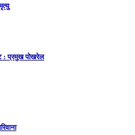
त्यु
ट : प्रमुख पोखरेल
रिवाना