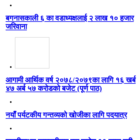
बगनासकाली ६ का वडाध्यक्षलाई २ लाख १० हजार
जरिवाना
आगामी आर्थिक वर्ष २०७८/२०७९का लागि १६ खर्ब
४७ अर्ब ५७ करोडको बजेट (पूर्ण पाठ)
नयाँ पर्यटकीय गन्तव्यको खोजीका लागि पदयात्र