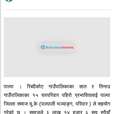
पाल्पा । रिब्दीकोट गाउँपालिकाका सात र तिनाउ
गाउँपालिकाका १५ घरपरिवार पहिरो प्रभावितलाई पाल्पा
जिल्ला समाज यू.के (पाल्पाली भञ्याङ्ग, परिवार ) ले सहयोग
गरेको छ । समाजले ३ लाख १४ हजार ६ सय रुपैयाँ