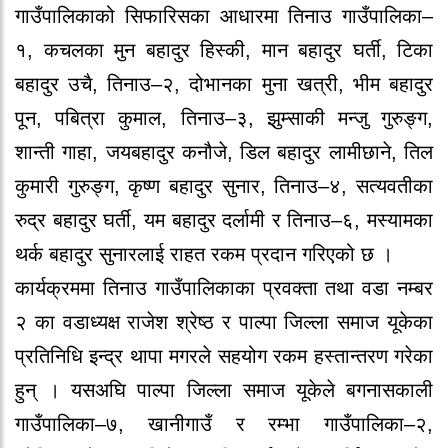
गाउँपालिकाको सिफारिसका आधारमा तिनाउ गाउँपालिका–
१, कचलका मुन बहादुर हिस्की, मान बहादुर घर्ती, टिका
बहादुर उचै, तिनाउ–२, दोभानका मुना खत्री, भीम बहादुर
पून, पबित्रा कुमाल, तिनाउ–३, झुम्साकी मन्जु गुरुङ्ग,
शान्ती गाहा, जयबहादुर कनौजे, डिल बहादुर लामीछाने, तिल
कुमारी गुरुङ्ग, कृष्ण बहादुर सुनार, तिनाउ–४, सत्यवतीका
रुद्र बहादुर घर्ती, यम बहादुर दर्लामी र तिनाउ–६, मस्यामका
थर्क बहादुर सुनारलाई राहत रकम प्रदान गरिएको छ ।
कार्यक्रममा तिनाउ गाउँपालिकाका प्रवक्ता तथा वडा नम्बर
२ का वडाध्यक्ष राजेश श्रेष्ठ र पाल्पा जिल्ला समाज यूकेका
प्रतिनिधि इन्द्र थापा मगरले सहयोग रकम हस्तान्तरण गरेका
हुन् । यसअघि पाल्पा जिल्ला समाज यूकेले बगनासकाली
गाउँपालिका–७, खानीगाउँ र रम्भा गाउँपालिका–२,