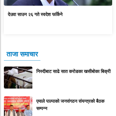
देउवा साउन २६ गते स्वदेश फर्किने
ताजा समाचार
निस्दीबाट साढे सात करोडका खसीबोका बिक्री
एमाले पाल्पाको जनसंगठन संयन्त्रको बैठक
सम्पन्न