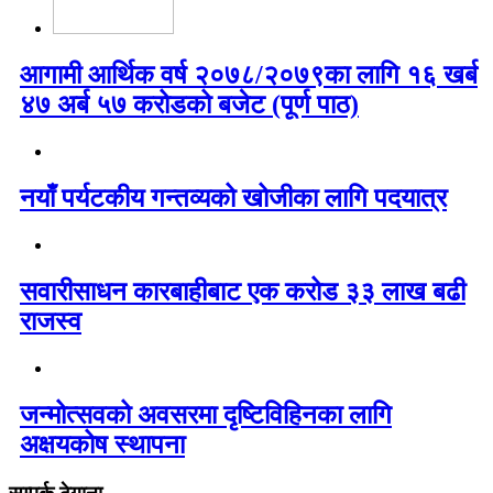
आगामी आर्थिक वर्ष २०७८/२०७९का लागि १६ खर्ब
४७ अर्ब ५७ करोडको बजेट (पूर्ण पाठ)
नयाँ पर्यटकीय गन्तव्यको खोजीका लागि पदयात्र
सवारीसाधन कारबाहीबाट एक करोड ३३ लाख बढी
राजस्व
जन्मोत्सवको अवसरमा दृष्टिविहिनका लागि
अक्षयकोष स्थापना