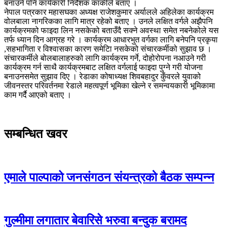
बनाउने पनि कार्यकारी निर्देशक कार्कीले बताए ।
नेपाल पत्रकार महासघका अध्यक्ष राजेशकुमार अर्यालले अहिलेका कार्यक्रम
वोलबाला नागरिकका लागि मात्र रहेको बताए । उनले लक्षित वर्गले अझैपनि
कार्यक्रमको फाइदा लिन नसकेको बताउँदै सक्ने अवस्था समेत नबनेकोले यस
तर्फ ध्यान दिन आग्रह गरे । कार्यक्रम आधारभुत वर्गका लागि बनेपनि प्रकृया
,सहभागिता र विश्वासका कारण समेटिा नसकेको संचारकर्मीको सुझाव छ ।
संचारकर्मीले बोलबालाहरुको लागि कार्यक्रम गर्ने, दोहोरोपना नआउने गरी
कार्यक्रम गर्न साथै कार्यक्रमबाट लक्षित वर्गलाई फाइदा पुग्ने गरी योजना
बनाउनसमेत सुझाव दिए । रेडाका कोषाध्यक्ष शिवबहादुर कुँवरले युवाको
जीवनस्तर परिवर्तनमा रेडाले महत्वपूर्ण भूमिका खेल्ने र समन्वयकारी भूमिकामा
काम गर्दै आएको बताए ।
सम्बन्धित खवर
एमाले पाल्पाको जनसंगठन संयन्त्रको बैठक सम्पन्न
गुल्मीमा लगातार बेवारिसे भरुवा बन्दुक बरामद