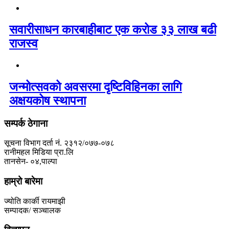
सवारीसाधन कारबाहीबाट एक करोड ३३ लाख बढी
राजस्व
जन्मोत्सवको अवसरमा दृष्टिविहिनका लागि
अक्षयकोष स्थापना
सम्पर्क ठेगाना
सूचना विभाग दर्ता नं. २३१२/०७७-०७८
रानीमहल मिडिया प्रा.लि
तानसेन- ०४,पाल्पा
हाम्रो बारेमा
ज्योति कार्की रायमाझी
सम्पादक/ सञ्चालक