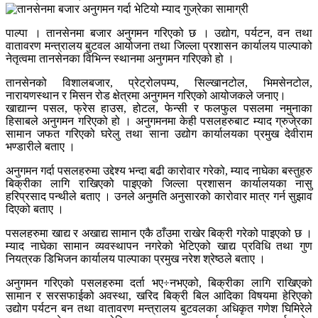
पाल्पा । तानसेनमा बजार अनुगमन गरिएको छ । उद्योग, पर्यटन, वन तथा
वातावरण मन्त्रालय बुटवल आयोजना तथा जिल्ला प्रशासन कार्यालय पाल्पाको
नेतृत्वमा तानसेनका विभिन्न स्थानमा अनुगमन गरिएको हो ।
तानसेनको विशालबजार, प्रेट्रोलपम्प, सिल्खानटोल, भिमसेनटोल,
नारायणस्थान र मिसन रोड क्षेत्रमा अनुगमन गरिएको आयोजकले जनाए।
खाद्यान्न पसल, फ्रेस हाउस, होटल, फेन्सी र फलफुल पसलमा नमुनाका
हिसाबले अनुगमन गरिएको हो । अनुगमनमा केही पसलहरुबाट म्याद ग्रुजे्रका
सामान जफत गरिएको घरेलु तथा साना उद्योग कार्यालयका प्रमुख देवीराम
भण्डारीले बताए ।
अनुगमन गर्दा पसलहरुमा उद्देश्य भन्दा बढी कारोवार गरेको, म्याद नाघेका बस्तुहरु
बिक्रीका लागि राखिएको पाइएको जिल्ला प्रशासन कार्यालयका नासु
हरिप्रसाद पन्थीले बताए । उनले अनुमति अनुसारको कारोवार मात्र गर्न सुझाव
दिएको बताए ।
पसलहरुमा खाद्य र अखाद्य सामान एकै ठाँउमा राखेर बिक्री गरेको पाइएको छ ।
म्याद नाघेका सामान व्यवस्थापन नगरेको भेटिएको खाद्य प्रविधि तथा गुण
नियत्रक डिभिजन कार्यालय पाल्पाका प्रमुख नरेश श्रेष्ठले बताए ।
अनुगमन गरिएको पसलहरुमा दर्ता भए÷नभएको, बिक्रीका लागि राखिएको
सामान र सरसफाईको अवस्था, खरिद बिक्री बिल आदिका विषयमा हेरिएको
उद्योग पर्यटन बन तथा वातावरण मन्त्रालय बुटवलका अधिकृत गणेश घिमिरेले