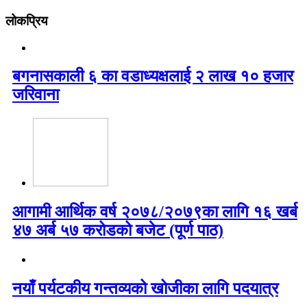
लोकप्रिय
बगनासकाली ६ का वडाध्यक्षलाई २ लाख १० हजार
जरिवाना
आगामी आर्थिक वर्ष २०७८/२०७९का लागि १६ खर्ब
४७ अर्ब ५७ करोडको बजेट (पूर्ण पाठ)
नयाँ पर्यटकीय गन्तव्यको खोजीका लागि पदयात्र