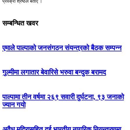
प्रवक्रा श्रेष्ठले बताए ।
सम्बन्धित खवर
एमाले पाल्पाको जनसंगठन संयन्त्रको बैठक सम्पन्न
गुल्मीमा लगातार बेवारिसे भरुवा बन्दुक बरामद
पाल्पामा तीन वर्षमा २६९ सवारी दुर्घटना, ९३ जनाको
ज्यान गयाे
अवैध मदिरासहित दुई भारतीय नागरिक नियन्त्रणमा