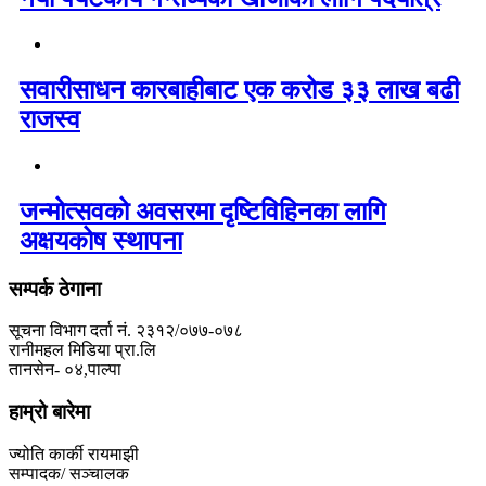
सवारीसाधन कारबाहीबाट एक करोड ३३ लाख बढी
राजस्व
जन्मोत्सवको अवसरमा दृष्टिविहिनका लागि
अक्षयकोष स्थापना
सम्पर्क ठेगाना
सूचना विभाग दर्ता नं. २३१२/०७७-०७८
रानीमहल मिडिया प्रा.लि
तानसेन- ०४,पाल्पा
हाम्रो बारेमा
ज्योति कार्की रायमाझी
सम्पादक/ सञ्चालक