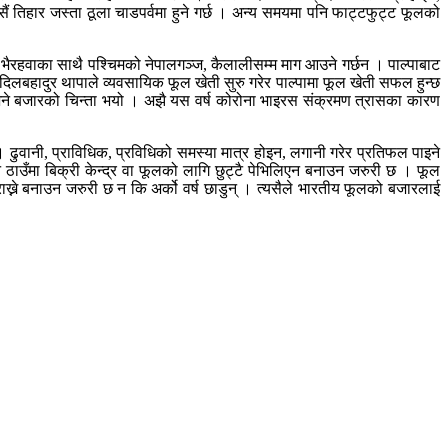
ैं तिहार जस्ता ठूला चाडपर्वमा हुने गर्छ । अन्य समयमा पनि फाट्टफुट्ट फूलको
भैरहवाका साथै पश्चिमको नेपालगञ्ज, कैलालीसम्म माग आउने गर्छन । पाल्पाबाट
 दिलबहादुर थापाले व्यवसायिक फूल खेती सुरु गरेर पाल्पामा फूल खेती सफल हुन्छ
भने बजारको चिन्ता भयो । अझै यस वर्ष कोरोना भाइरस संक्रमण त्रासका कारण
 ढुवानी, प्राविधिक, प्रविधिको समस्या मात्र होइन, लगानी गरेर प्रतिफल पाइने
 ठाउँमा बिक्री केन्द्र वा फूलको लागि छुट्टै पेभिलिएन बनाउन जरुरी छ । फूल
राख्ने बनाउन जरुरी छ न कि अर्को वर्ष छाडुन् । त्यसैले भारतीय फूलको बजारलाई