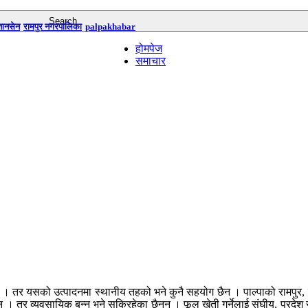
तानसेन
रामपुर नगरपालिका
palpakhabar
होमपेज
समाचार
 । तर यसको उत्पादनमा स्थानीय तहको भने कुनै सहयोग छैन । पाल्पाको रामपुर,
र व्यवसायिक बन्न भने सकिरहेका छैनन् । फूल खेती गर्नेलाई संघीय, प्रदेश र 