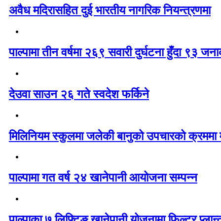
अवैध मदिरासहित दुई भारतीय नागरिक नियन्त्रणमा
पाल्पामा तीन वर्षमा २६९ सवारी दुर्घटना हुँदा ९३ ज
देउवा साउन २६ गते स्वदेश फर्किने
मिलिनियम स्कुलमा जलेकी बानुको उपचारको क्रममा मृ
पाल्पामा गत वर्ष २४ खानेपानी आयोजना सम्पन्न
पाल्पाका ७ लिफ्टिङ खानेपानी योजनामा फिल्टर प्लान्