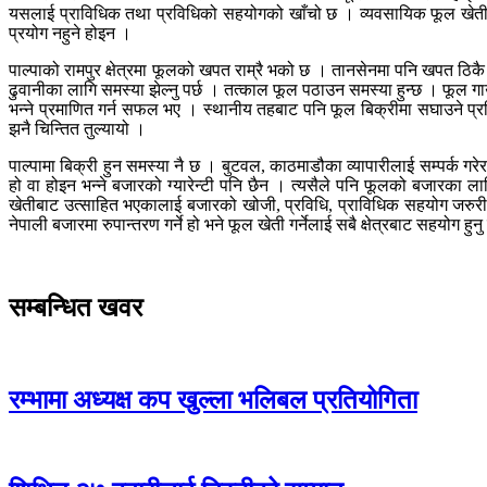
यसलाई प्राविधिक तथा प्रविधिको सहयोगको खाँचो छ । व्यवसायिक फूल खेती गर्ने
प्रयोग नहुने होइन ।
पाल्पाको रामपुर क्षेत्रमा फूलको खपत राम्रै भको छ । तानसेनमा पनि खपत ठि
ढुवानीका लागि समस्या झेल्नु पर्छ । तत्काल फूल पठाउन समस्या हुन्छ । फूल गा
भन्ने प्रमाणित गर्न सफल भए । स्थानीय तहबाट पनि फूल बिक्रीमा सघाउने प
झनै चिन्तित तुल्यायो ।
पाल्पामा बिक्री हुन समस्या नै छ । बुटवल, काठमाडौका व्यापारीलाई सम्पर्क ग
हो वा होइन भन्ने बजारको ग्यारेन्टी पनि छैन । त्यसैले पनि फूलको बजारका ल
खेतीबाट उत्साहित भएकालाई बजारको खोजी, प्रविधि, प्राविधिक सहयोग जरुरी छ । 
नेपाली बजारमा रुपान्तरण गर्ने हो भने फूल खेती गर्नेलाई सबै क्षेत्रबाट सहयोग हुन
सम्बन्धित खवर
रम्भामा अध्यक्ष कप खुल्ला भलिबल प्रतियोगिता