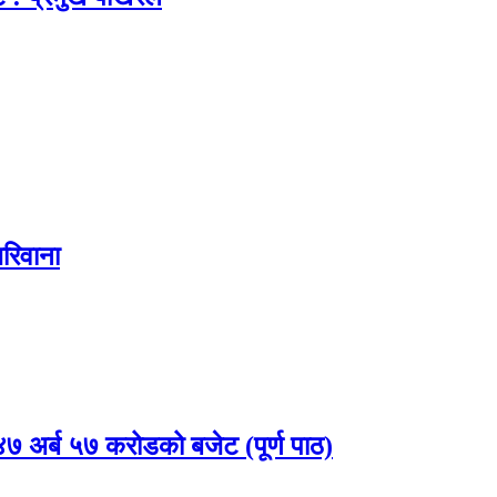
रिवाना
 अर्ब ५७ करोडको बजेट (पूर्ण पाठ)