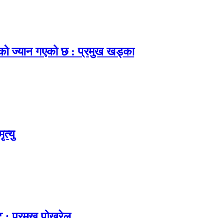
नाको ज्यान गएको छ : प्रमुख खड्का
त्यु
ट : प्रमुख पोखरेल