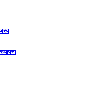
जस्व
स्थापना