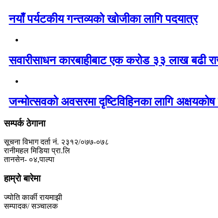
नयाँ पर्यटकीय गन्तव्यको खोजीका लागि पदयात्र
सवारीसाधन कारबाहीबाट एक करोड ३३ लाख बढी रा
जन्मोत्सवको अवसरमा दृष्टिविहिनका लागि अक्षयकोष 
सम्पर्क ठेगाना
सूचना विभाग दर्ता नं. २३१२/०७७-०७८
रानीमहल मिडिया प्रा.लि
तानसेन- ०४,पाल्पा
हाम्रो बारेमा
ज्योति कार्की रायमाझी
सम्पादक/ सञ्चालक