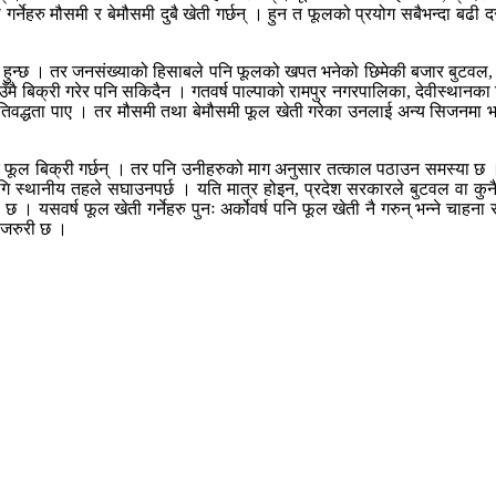
हरु मौसमी र बेमौसमी दुबै खेती गर्छन् । हुन त फूलको प्रयोग सबैभन्दा बढी दस
कै हुन्छ । तर जनसंख्याको हिसाबले पनि फूलको खपत भनेको छिमेकी बजार बुटवल, 
उँमै बिक्री गरेर पनि सकिदैन । गतवर्ष पाल्पाको रामपुर नगरपालिका, देवीस्थानका
्रतिवद्धता पाए । तर मौसमी तथा बेमौसमी फूल खेती गरेका उनलाई अन्य सिजनमा 
रेर फूल बिक्री गर्छन् । तर पनि उनीहरुको माग अनुसार तत्काल पठाउन समस्या छ ।
ागि स्थानीय तहले सघाउनपर्छ । यति मात्र होइन, प्रदेश सरकारले बुटवल वा कुनै
यसवर्ष फूल खेती गर्नेहरु पुनः अर्कोवर्ष पनि फूल खेती नै गरुन् भन्ने चाहना 
ु जरुरी छ ।