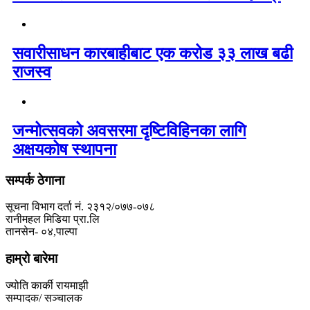
सवारीसाधन कारबाहीबाट एक करोड ३३ लाख बढी
राजस्व
जन्मोत्सवको अवसरमा दृष्टिविहिनका लागि
अक्षयकोष स्थापना
सम्पर्क ठेगाना
सूचना विभाग दर्ता नं. २३१२/०७७-०७८
रानीमहल मिडिया प्रा.लि
तानसेन- ०४,पाल्पा
हाम्रो बारेमा
ज्योति कार्की रायमाझी
सम्पादक/ सञ्चालक