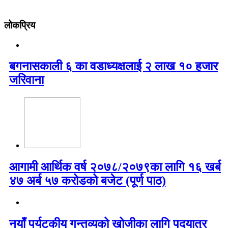
लोकप्रिय
बगनासकाली ६ का वडाध्यक्षलाई २ लाख १० हजार
जरिवाना
आगामी आर्थिक वर्ष २०७८/२०७९का लागि १६ खर्ब
४७ अर्ब ५७ करोडको बजेट (पूर्ण पाठ)
नयाँ पर्यटकीय गन्तव्यको खोजीका लागि पदयात्र