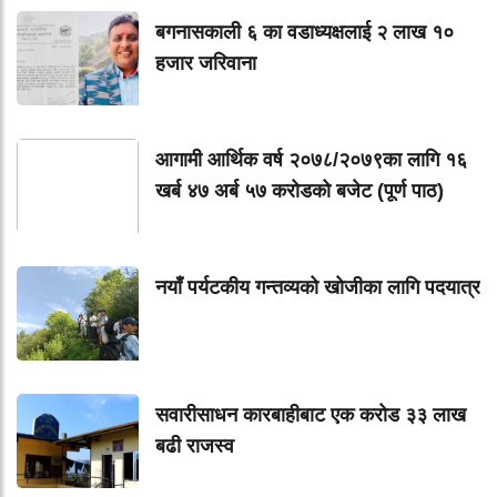
बगनासकाली ६ का वडाध्यक्षलाई २ लाख १०
हजार जरिवाना
आगामी आर्थिक वर्ष २०७८/२०७९का लागि १६
खर्ब ४७ अर्ब ५७ करोडको बजेट (पूर्ण पाठ)
नयाँ पर्यटकीय गन्तव्यको खोजीका लागि पदयात्र
सवारीसाधन कारबाहीबाट एक करोड ३३ लाख
बढी राजस्व