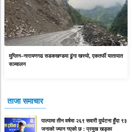
मुग्लिन–नारायणगढ सडकखण्डमा ढुंगा खस्यो, एकतर्फी यातायात
सञ्चालन
ताजा समाचार
पाल्पामा तीन वर्षमा २६९ सवारी दुर्घटना हुँदा ९३
जनाको ज्यान गएको छ : प्रमुख खड्का