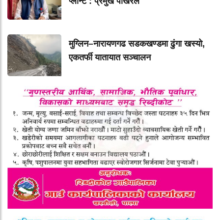
प्लान्ट : प्रमुख पोखरेल
मुग्लिन–नारायणगढ सडकखण्डमा ढुंगा खस्यो,
एकतर्फी यातायात सञ्चालन