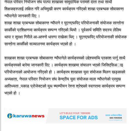
नेपाल परिवार नियोजन संघ पाल्पा शाखाका सामुदायिक परामर्श दाता तथा साथी
शिक्षकहरुलाई लक्षित गरि अभिमुखी करण कार्यक्रम गरिएको शाखा प्रबन्धक साेवाकान्त
न्याैपानेले जानकारी दिए ।
शाखा शाखा प्रबन्धक सोबाकान्त न्यौपाने र युएनएफपिए परियोजनाकी संयोजक सान्तोना
कार्कीकाे प्रशिक्षणमा कार्यक्रम सम्पन्न गरिएको थियो । पुर्वकार्य समिति सदस्य लेलिम
थापा र सुरक्षा गिरीले आ-आफ्नो धारणा राखेका थिए । युएनएफपिए परियोजनाकी संयोजक
सान्तोना कार्कीको सञ्चालनमा कार्यक्रम भएको हाे ।
शाखाका शाखा प्रबन्धक सोबाकान्त न्यौपानेले कार्यक्रमको उद्देश्यमाथि प्रकाश पार्नु साथै
कार्यक्रमको बारेमा जानकारी दिए । कार्यक्रम शाखामा संचालन भएकाे जिसिएसिअाइ
परियोजनाको आयोजना गरिएको हो । कार्यक्रम शाखाका युवा संयोजक मिलन खड्काकाे
अध्यक्षता, नेपाल परिवार नियोजन संघ केन्द्रीय युवा संयोजक माला न्यौपानेकाे प्रमुख
आतिथ्यता ,पकाड प्रोजेक्टको युथ च्याम्पीयन रेश्ना श्रेष्ठको स्वागतमा कार्यक्रम सम्पन्न
भएकाे हाे ।