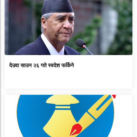
देउवा साउन २६ गते स्वदेश फर्किने