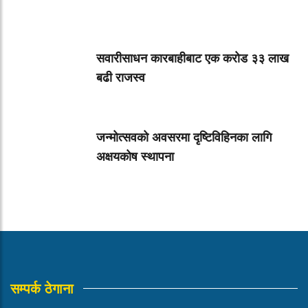
सवारीसाधन कारबाहीबाट एक करोड ३३ लाख
बढी राजस्व
जन्मोत्सवको अवसरमा दृष्टिविहिनका लागि
अक्षयकोष स्थापना
सम्पर्क ठेगाना