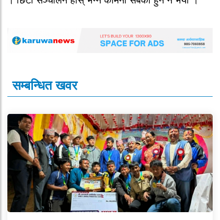
। छिटो सञ्चालन होस् भन्ने कामना सबैको हुने नै भयो ।
सम्बन्धित खवर