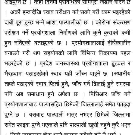
आइपुग्ने छ । केही दिनमा प्रविधिका सामग्री जडान गरिने छ
। अर्को हप्तादेखि स्वाब परीक्षण गर्न सक्ने गरी काम भइरहेको
दाबी पूरा हुन्छ भन्ने आशा पाल्पालीको छ । कोरोना संक्रमण
परीक्षण गर्ने प्रयोगशाला निर्माणको लागि कुनै कुराको कमी
हुन नदिएको बताइएको छ । प्रयोगशालालाई दीर्घकालीन
बनाउने गरी थप सहयोगको लागि विभिन्न निकायमा पहल
भइरहेको छ । प्रदेश जनस्वास्थ्य प्रयोगशााला बुटवल र
भैरहवामा पठाइरहेको स्वाब यही जाँच्न पाइने छ ।स्थानीय
तहले पठाएको स्वाब फिर्ता हुने, जाँच गर्न ढिलाई हुने समस्या
पनि अब समाधान हुने अपेक्षा छ । पिसिआर जाँच गर्ने
प्रयोगशालाबाट पाल्पासहित छिमेकी जिल्लालाई समेत फाइदा
पुग्ने छ । यसबाट पाल्पाली मात्र नभएर छिमेकी जिल्लामा
समेत फाइदा पुग्ने भएकाले पनि पाल्पाली खुसी नहुने कुरै भएन