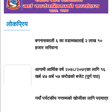
लोकप्रिय
बगनासकाली ६ का वडाध्यक्षलाई २ लाख १०
हजार जरिवाना
आगामी आर्थिक वर्ष २०७८/२०७९का लागि १६
खर्ब ४७ अर्ब ५७ करोडको बजेट (पूर्ण पाठ)
नयाँ पर्यटकीय गन्तव्यको खोजीका लागि पदयात्र