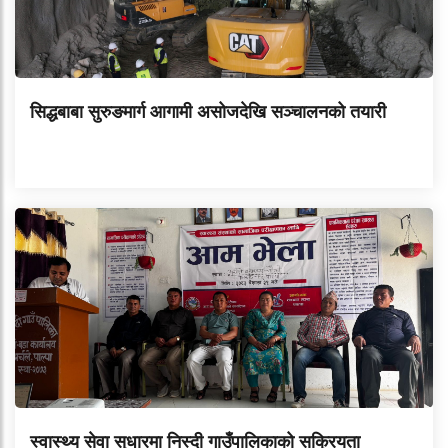
सिद्धबाबा सुरुङमार्ग आगामी असोजदेखि सञ्चालनको तयारी
स्वास्थ्य सेवा सुधारमा निस्दी गाउँपालिकाको सक्रियता