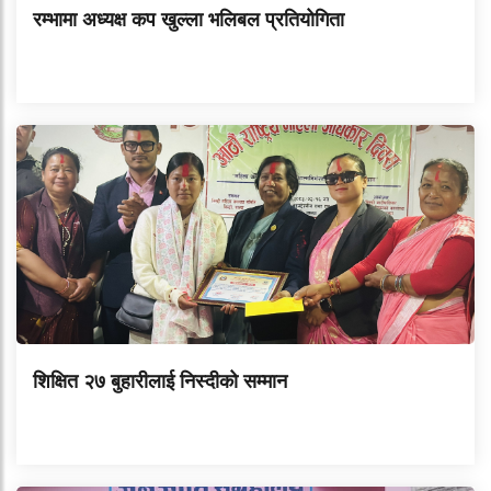
रम्भामा अध्यक्ष कप खुल्ला भलिबल प्रतियोगिता
शिक्षित २७ बुहारीलाई निस्दीको सम्मान