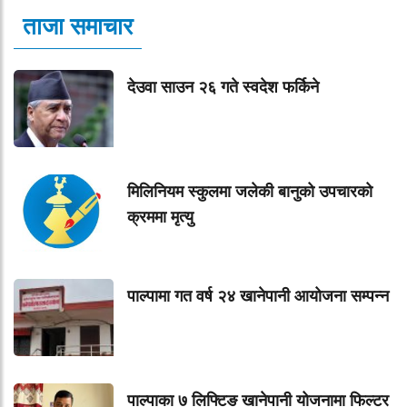
ताजा समाचार
देउवा साउन २६ गते स्वदेश फर्किने
मिलिनियम स्कुलमा जलेकी बानुको उपचारको
क्रममा मृत्यु
पाल्पामा गत वर्ष २४ खानेपानी आयोजना सम्पन्न
पाल्पाका ७ लिफ्टिङ खानेपानी योजनामा फिल्टर