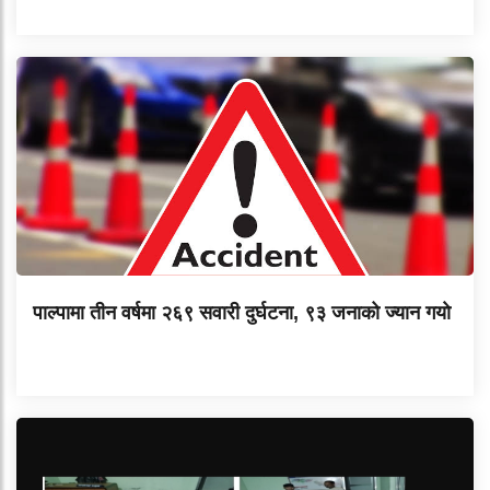
पाल्पामा तीन वर्षमा २६९ सवारी दुर्घटना, ९३ जनाको ज्यान गयाे