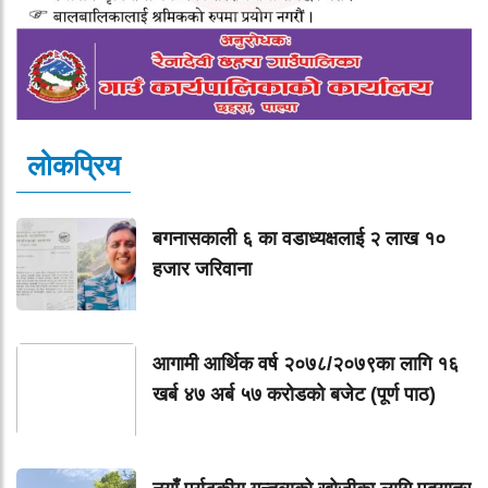
लोकप्रिय
बगनासकाली ६ का वडाध्यक्षलाई २ लाख १०
हजार जरिवाना
आगामी आर्थिक वर्ष २०७८/२०७९का लागि १६
खर्ब ४७ अर्ब ५७ करोडको बजेट (पूर्ण पाठ)