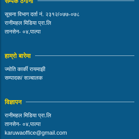
सम्पर्क ठेगाना
सूचना विभाग दर्ता नं. २३१२/०७७-०७८
रानीमहल मिडिया प्रा.लि
तानसेन- ०४,पाल्पा
हाम्रो बारेमा
ज्योति कार्की रायमाझी
सम्पादक/ सञ्चालक
विज्ञापन
रानीमहल मिडिया प्रा.लि
तानसेन- ०४,पाल्पा
karuwaoffice@gmail.com