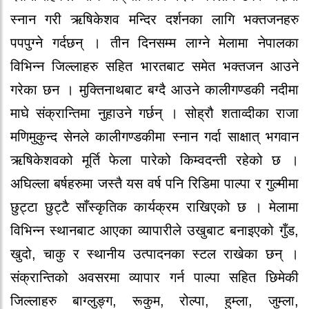
स्नान गरी ऋषिकेशव मन्दिर दर्शनका लागि भक्तजनहरु
पपपुग्ने गर्दछन् । तीन दिनसम्म लाग्ने मेलामा नेपालका
विभिन्न जिल्लाहरु सहित भारतबाट समेत भक्तजन आउने
गरेका छन । मुक्तिनाथबाट बग्दै आउने कालीगण्डकी नदीमा
माघे संक्रान्तिमा नुहाउने गर्छन् । सोह्रौ शताव्दीका राजा
मणिमुकुन्द सेनले कालीगण्डकीमा स्नान गर्दा साक्षात् भगवान
ऋषिकेशवको मूर्ति फेला पारेको किम्वदन्ती रहेको छ ।
अघिल्ला बर्षहरुमा जस्तै यस वर्ष पनि रिडिमा पाल्पा र गुल्मीमा
छुट्टा छुट्टै साँस्कृतिक कार्यक्रम राखिएको छ । मेलामा
विभिन्न स्थानबाट आएका व्यापारीले उखुबाट बनाइएको गुँड,
खुदो, चाकु र स्थानीय उत्पादनका स्टल राखेका छन् ।
संक्रान्तिको अवसरमा व्यापार गर्न पाल्पा सहित छिमेकी
जिल्लाहरु बाग्लुङ्ग, रूकुम, रोल्पा, हुम्ला, जुम्ला,