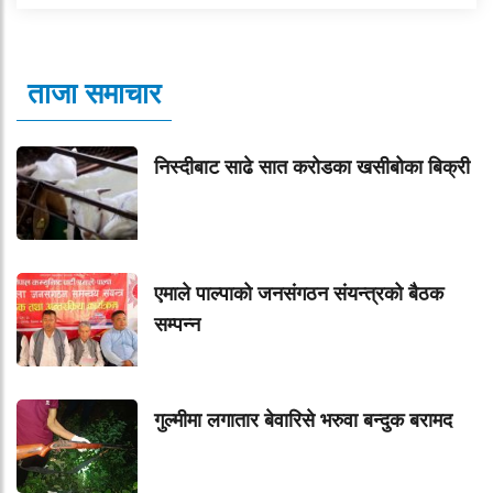
ताजा समाचार
निस्दीबाट साढे सात करोडका खसीबोका बिक्री
एमाले पाल्पाको जनसंगठन संयन्त्रको बैठक
सम्पन्न
गुल्मीमा लगातार बेवारिसे भरुवा बन्दुक बरामद