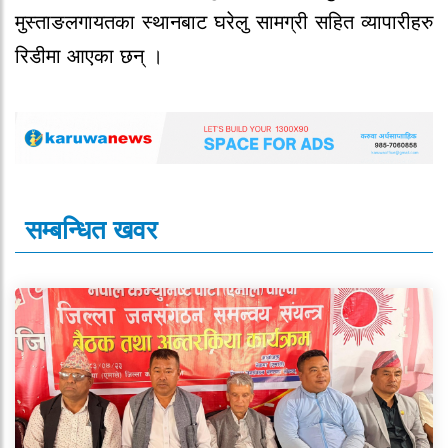
मुस्ताङलगायतका स्थानबाट घरेलु सामग्री सहित व्यापारीहरु
रिडीमा आएका छन् ।
सम्बन्धित खवर