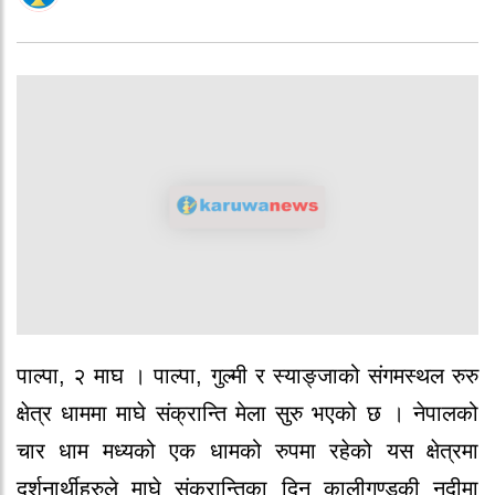
पाल्पा, २ माघ । पाल्पा, गुल्मी र स्याङ्जाको संगमस्थल रुरु
क्षेत्र धाममा माघे संक्रान्ति मेला सुरु भएको छ । नेपालको
चार धाम मध्यको एक धामको रुपमा रहेको यस क्षेत्रमा
दर्शनार्थीहरुले माघे संक्रान्तिका दिन कालीगण्डकी नदीमा