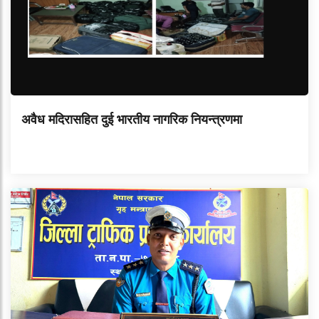
अवैध मदिरासहित दुई भारतीय नागरिक नियन्त्रणमा