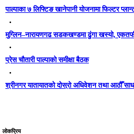
पाल्पाका ७ लिफ्टिङ खानेपानी योजनामा फिल्टर प्लान्
मुग्लिन–नारायणगढ सडकखण्डमा ढुंगा खस्यो, एकतर्
प्रेस चौतारी पाल्पाको समीक्षा बैठक
श्रीनगर यातायातको दोस्रो अधिवेशन तथा आठौँ सा
लोकप्रिय