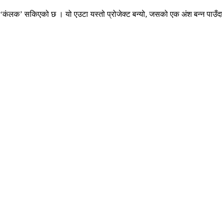
ि ‘कंलक’ सकिएको छ । यो एउटा यस्तो प्रोजेक्ट बन्यो, जसको एक अंश बन्न पाउँदा म