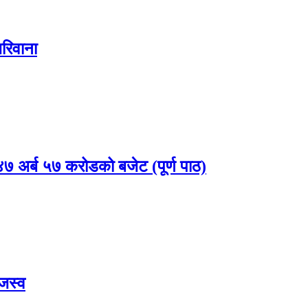
रिवाना
 अर्ब ५७ करोडको बजेट (पूर्ण पाठ)
जस्व