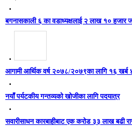
बगनासकाली ६ का वडाध्यक्षलाई २ लाख १० हजार ज
आगामी आर्थिक वर्ष २०७८/२०७९का लागि १६ खर्ब ४७
नयाँ पर्यटकीय गन्तव्यको खोजीका लागि पदयात्र
सवारीसाधन कारबाहीबाट एक करोड ३३ लाख बढी रा