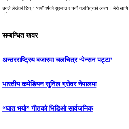
उनले लेखेकी छिन्–‘ ‘नयाँ वर्षको सुरुवात र नयाँ चलचित्रको अन्त्य । मेरो लाग
।’
सम्बन्धित खवर
अन्तरराष्ट्रिय बजारमा चलचित्र ‘पेन्सन पट्टा’
भारतीय कमेडियन सुनिल ग्रोवर नेपालमा
“घात भयोे” गीतको भिडिओ सार्वजनिक