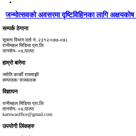
जन्मोत्सवको अवसरमा दृष्टिविहिनका लागि अक्षयकोष 
सम्पर्क ठेगाना
सूचना विभाग दर्ता नं. २३१२/०७७-०७८
रानीमहल मिडिया प्रा.लि
तानसेन- ०४,पाल्पा
हाम्रो बारेमा
ज्योति कार्की रायमाझी
सम्पादक/ सञ्चालक
विज्ञापन
रानीमहल मिडिया प्रा.लि
तानसेन- ०४,पाल्पा
karuwaoffice@gmail.com
उपयोगी लिंकहरु