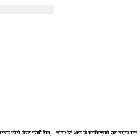
टरमा फोटो पोस्ट गरेकी छिन् । सोनाक्षीले आफू यो चलचित्रको एक सदस्य बन्न