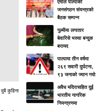
एमाले पाल्पाको
जनसंगठन संयन्त्रको
बैठक सम्पन्न
गुल्मीमा लगातार
बेवारिसे भरुवा बन्दुक
बरामद
पाल्पामा तीन वर्षमा
२६९ सवारी दुर्घटना,
९३ जनाको ज्यान गयाे
अवैध मदिरासहित दुई
ुबै कुहिना
भारतीय नागरिक
नियन्त्रणमा