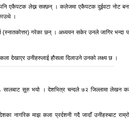
ि एकैपटक लेख्न सक्छन् । कलेजमा एकैपटक दुईवटा नोट बनाउ
सकाउथे ।
्स (स्नातकोत्तर) गरेका छन् । अध्ययन सकेर उनले जागिर भन्दा प
ो कला देखाएर उनीहरुलाई हौसला दिलाउने उनको लक्ष्य छ ।
सालबाट सुरु भयो । देशभित्र चन्दले ७२ जिल्लामा लेखन कल
न देशका नागरिक माझ कला प्रर्दशनी गदै जादाँ उनीहरुबाट राम्रो