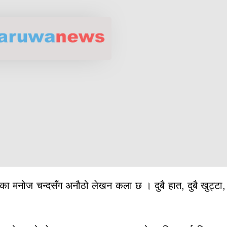
 मनोज चन्दसँग अनौठो लेखन कला छ । दुबै हात, दुबै खुट्टा, द