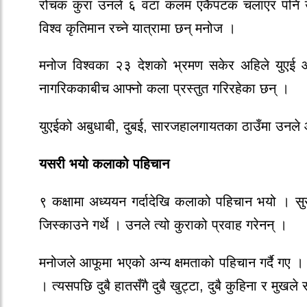
रोचक कुरा उनले ६ वटा कलम एकैपटक चलाएर पनि उल्ट
विश्व कृतिमान रच्ने यात्रामा छन् मनोज ।
मनोज विश्वका २३ देशको भ्रमण सकेर अहिले युएई आइ
नागरिककाबीच आफ्नो कला प्रस्तुत गरिरहेका छन् ।
युएईको अबुधाबी, दुबई, सारजहालगायतका ठाउँमा उनले आफ
यसरी भयो कलाको पहिचान
९ कक्षामा अध्ययन गर्दादेखि कलाको पहिचान भयो । सुरुमा 
जिस्काउने गर्थे । उनले त्यो कुराको प्रवाह गरेनन् ।
मनोजले आफूमा भएको अन्य क्षमताको पहिचान गर्दै गए । क
। त्यसपछि दुबै हातसँगै दुबै खुट्टा, दुबै कुहिना र मुखले 