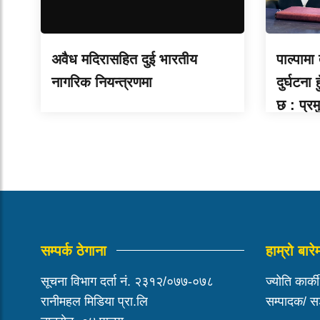
अवैध मदिरासहित दुई भारतीय
पाल्पामा
नागरिक नियन्त्रणमा
दुर्घटना
छ : प्र
सम्पर्क ठेगाना
हाम्रो बारे
सूचना विभाग दर्ता नं. २३१२/०७७-०७८
ज्योति कार्क
रानीमहल मिडिया प्रा.लि
सम्पादक/ 