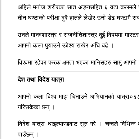
अहिले मनोज शरीरका सात अङ्गसहित ६ वटा कलमलेे पन
तीन घण्टाको परीक्षा दुवै हातले लेखेर उनी डेढ घण्टामै 
उनले मानवशास्त्र र राजनीतिशास्त्र दुई विषयमा मास्टर
आफ्नो कला पुर्‍याउने उद्देश्य राखेर अघि बढे ।
विश्वमा रहेका फरक क्षमता भएका मानिसहरु सामु आफ्न
देश तथा विदेश यात्रा
आफ्नो कला विश्व माझ चिनाउने अभियानको यात्रा०६८ 
गरिसकेका छन् ।
विदेश यात्रा थाइल्याण्डबाट सुरु गरे । चन्दले विभिन्
पाउँछन् ।