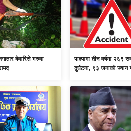
 लगातार बेवारिसे भरुवा
पाल्पामा तीन वर्षमा २६९ स
रामद
दुर्घटना, ९३ जनाको ज्यान ग