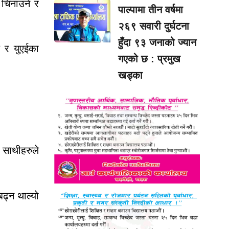
 चिनाउने र
पाल्पामा तीन वर्षमा
२६९ सवारी दुर्घटना
हुँदा ९३ जनाको ज्यान
य र युएईका
गएको छ : प्रमुख
खड्का
ा साथीहरुले
ढ्न थाल्यो