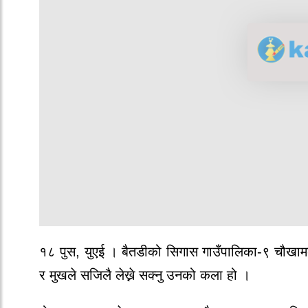
१८ पुस, युएई । बैतडीको सिगास गाउँपालिका-९ चौखामका
र मुखले सजिलै लेख्ने सक्नु उनको कला हो ।