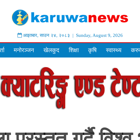
आइतबार
,
साउन
२४
,
२०८३
| Sunday, August 9, 2026
्ता
मनोरञ्जन
खेलकुद
शिक्षा
कृषि
स्वास्थ्य
करुव
्रस्तुत गर्दै विश्