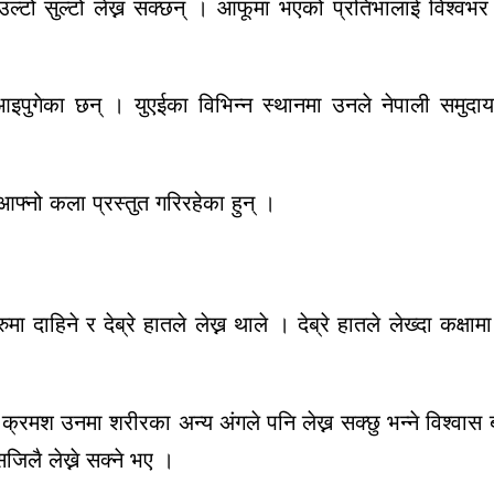
ो सुल्टो लेख्न सक्छन् । आफूमा भएको प्रतिभालाई विश्वभर
पुगेका छन् । युएईका विभिन्न स्थानमा उनले नेपाली समुदा
्नो कला प्रस्तुत गरिरहेका हुन् ।
दाहिने र देब्रे हातले लेख्न थाले । देब्रे हातले लेख्दा कक्षाम
्रमश उनमा शरीरका अन्य अंगले पनि लेख्न सक्छु भन्ने विश्वास ब
सजिलै लेख्ने सक्ने भए ।