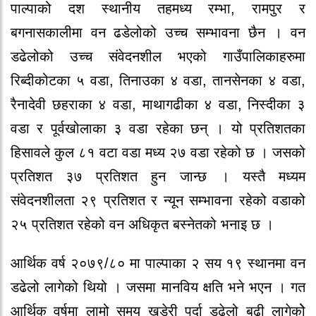
पाल्पाको दश स्थानीय तहमध्य रम्भा, रामपुर र
बगनासकालीमा वन ढडेलोको उच्च सम्भावना छैन । वन
डढेलोको उच्च संवेदनशील भएको गाउँपालिकाहरुमा
रिब्दीकोटका ५ वडा, तिनाउका ४ वडा, तानसेनका ४ वडा,
रैनादेवी छहराका ४ वडा, माथागढीका ४ वडा, निस्दीका ३
वडा र पूर्वखोलाका ३ वडा रहेका छन् । यो प्रतिशतका
हिसावले कुल ८१ वटा वडा मध्य २७ वडा रहेको छ । जसको
प्रतिशत ३७ प्रतिशत हुन जान्छ । यस्तै मध्यम
संवेदनशीलता २९ प्रतिशत र न्यून सम्भावना रहेको वडाको
२५ प्रतिशत रहेको वन अधिकृत बस्नेतको भनाइ छ ।
आर्थिक वर्ष २०७९/८० मा पाल्पाका २ सय १९ स्थानमा वन
डढेलो लागेको थियो । जसमा मानविय क्षति भने भएन । गत
आर्थिक वर्षमा लामो समय खडेरी पर्दा डढेलो बढी लागेकोे