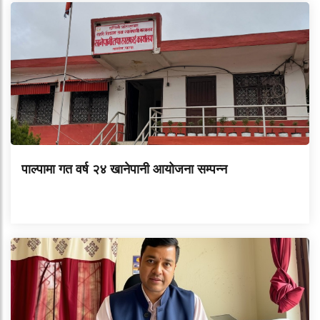
पाल्पामा गत वर्ष २४ खानेपानी आयोजना सम्पन्न