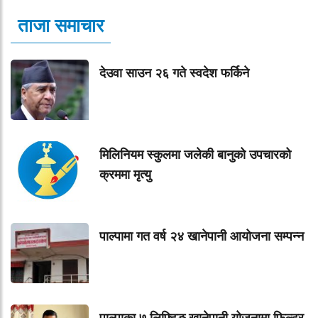
ताजा समाचार
देउवा साउन २६ गते स्वदेश फर्किने
मिलिनियम स्कुलमा जलेकी बानुको उपचारको
क्रममा मृत्यु
पाल्पामा गत वर्ष २४ खानेपानी आयोजना सम्पन्न