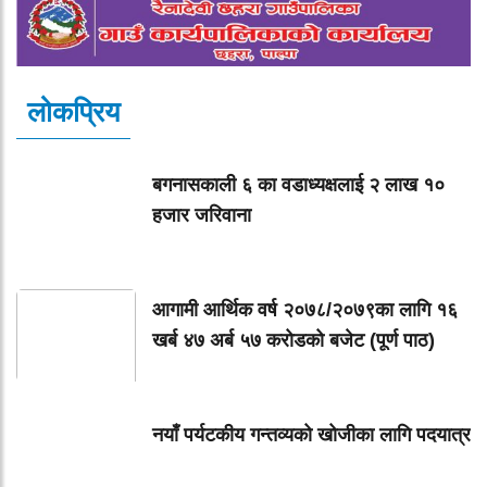
लोकप्रिय
बगनासकाली ६ का वडाध्यक्षलाई २ लाख १०
हजार जरिवाना
आगामी आर्थिक वर्ष २०७८/२०७९का लागि १६
खर्ब ४७ अर्ब ५७ करोडको बजेट (पूर्ण पाठ)
नयाँ पर्यटकीय गन्तव्यको खोजीका लागि पदयात्र